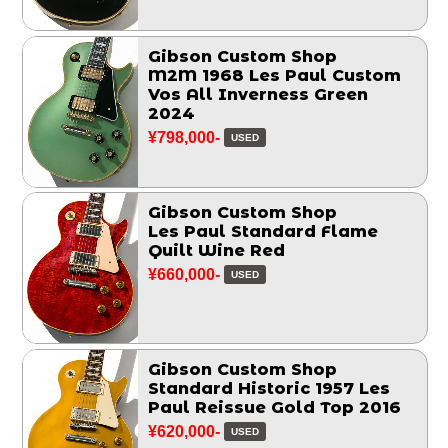
Gibson Custom Shop
M2M 1968 Les Paul Custom
Vos All Inverness Green
2024
¥798,000-
USED
Gibson Custom Shop
Les Paul Standard Flame
Quilt Wine Red
¥660,000-
USED
Gibson Custom Shop
Standard Historic 1957 Les
Paul Reissue Gold Top 2016
¥620,000-
USED