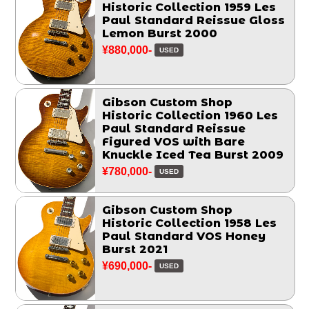
Historic Collection 1959 Les
Paul Standard Reissue Gloss
Lemon Burst 2000
¥880,000-
USED
Gibson Custom Shop
Historic Collection 1960 Les
Paul Standard Reissue
Figured VOS with Bare
Knuckle Iced Tea Burst 2009
¥780,000-
USED
Gibson Custom Shop
Historic Collection 1958 Les
Paul Standard VOS Honey
Burst 2021
¥690,000-
USED