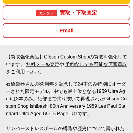
買取・下取査定
カンタン
Email
【買取強化商品】Gibson Custom Shopの買取を強化して
います。
無料メール査定
や
予約なしでも可能な店頭買取
をご利用下さい。
石橋楽器さんの80周年を記念して24本のみ特別にオーダ
ーされた限定モデル。中でも最上位となる1959 Ultra Ag
edは3本のみ。細部まで拘り抜いて再現されたGibson Cu
stom Shop Ishibashi 80th Anniversary 1959 Les Paul Sta
ndard Ultra Aged BOTB Page 131です。
サンバーストレスポールの構造や歴史について書かれた