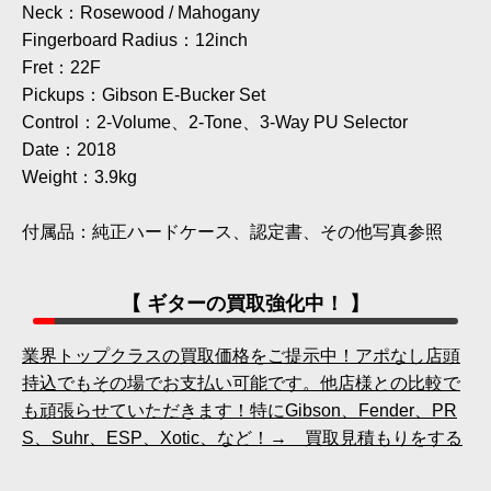
Neck：Rosewood / Mahogany
Fingerboard Radius：12inch
Fret：22F
Pickups：Gibson E-Bucker Set
Control：2-Volume、2-Tone、3-Way PU Selector
Date：2018
Weight：3.9kg
付属品：純正ハードケース、認定書、その他写真参照
【 ギターの買取強化中！ 】
業界トップクラスの買取価格をご提示中！アポなし店頭
持込でもその場でお支払い可能です。他店様との比較で
も頑張らせていただきます！特にGibson、Fender、PR
S、Suhr、ESP、Xotic、など！→ 買取見積もりをする