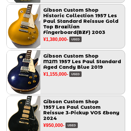
Gibson Custom Shop
Historic Collection 1957 Les
Paul Standard Reissue Gold
Top Brazilian
Fingerboard(BZF) 2003
¥1,380,000-
USED
Gibson Custom Shop
M2M 1957 Les Paul Standard
Aged Candy Blue 2019
¥1,155,000-
USED
Gibson Custom Shop
1957 Les Paul Custom
Reissue 3-Pickup VOS Ebony
2024
¥950,000-
USED