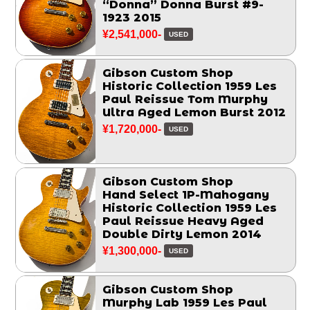
“Donna” Donna Burst #9-
1923 2015
¥2,541,000-
USED
Gibson Custom Shop
Historic Collection 1959 Les
Paul Reissue Tom Murphy
Ultra Aged Lemon Burst 2012
¥1,720,000-
USED
Gibson Custom Shop
Hand Select 1P-Mahogany
Historic Collection 1959 Les
Paul Reissue Heavy Aged
Double Dirty Lemon 2014
¥1,300,000-
USED
Gibson Custom Shop
Murphy Lab 1959 Les Paul