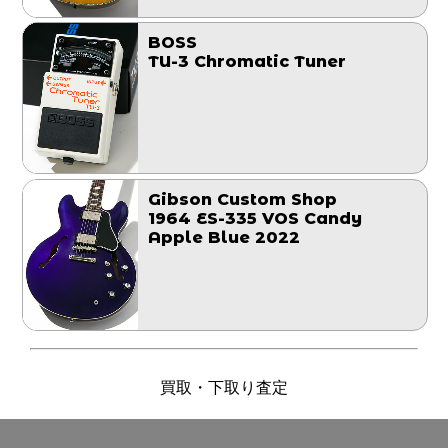
BOSS
TU-3 Chromatic Tuner
Gibson Custom Shop
1964 ES-335 VOS Candy
Apple Blue 2022
買取・下取り査定