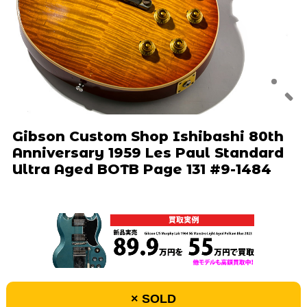
Gibson Custom Shop Ishibashi 80th
Anniversary 1959 Les Paul Standard
Ultra Aged BOTB Page 131 #9-1484
× SOLD