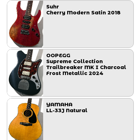
Suhr
Cherry Modern Satin 2018
OOPEGG
Supreme Collection
Trailbreaker MK I Charcoal
Frost Metallic 2024
YAMAHA
LL-33J Natural