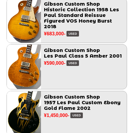
Gibson Custom Shop
Historic Collection 1958 Les
Paul Standard Reissue
Figured VOS Honey Burst
2018
¥683,000-
USED
Gibson Custom Shop
Les Paul Class 5 Amber 2001
¥590,000-
USED
Gibson Custom Shop
1957 Les Paul Custom Ebony
Gold Flame 2002
¥1,450,000-
USED