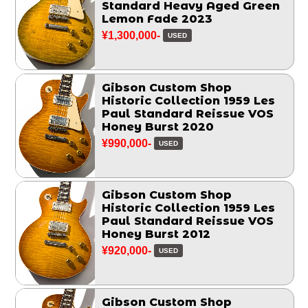
Standard Heavy Aged Green
Lemon Fade 2023
¥1,300,000-
USED
Gibson Custom Shop
Historic Collection 1959 Les
Paul Standard Reissue VOS
Honey Burst 2020
¥990,000-
USED
Gibson Custom Shop
Historic Collection 1959 Les
Paul Standard Reissue VOS
Honey Burst 2012
¥920,000-
USED
Gibson Custom Shop