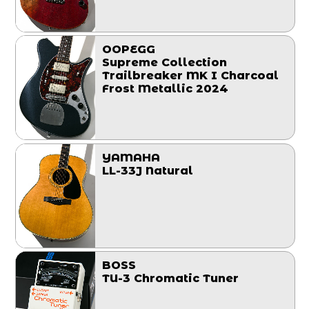
OOPEGG
Supreme Collection
Trailbreaker MK I Charcoal
Frost Metallic 2024
YAMAHA
LL-33J Natural
BOSS
TU-3 Chromatic Tuner