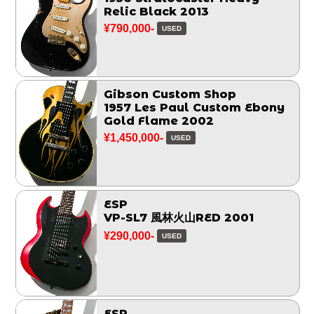
Relic Black 2013
¥790,000-
USED
Gibson Custom Shop
1957 Les Paul Custom Ebony
Gold Flame 2002
¥1,450,000-
USED
ESP
VP-SL7 風林火山RED 2001
¥290,000-
USED
ESP