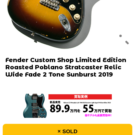
Fender Custom Shop Limited Edition
Roasted Poblano Stratcaster Relic
Wide Fade 2 Tone Sunburst 2019
× SOLD