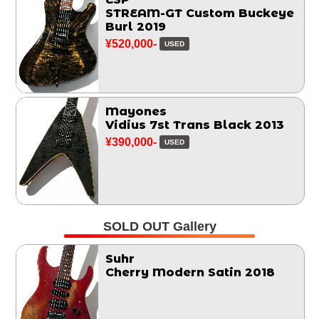
STREAM-GT Custom Buckeye
Burl 2019
¥520,000-
USED
Mayones
Vidius 7st Trans Black 2013
¥390,000-
USED
SOLD OUT Gallery
Suhr
Cherry Modern Satin 2018