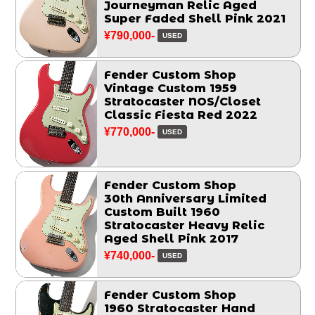
Journeyman Relic Aged
Super Faded Shell Pink 2021
¥790,000-
USED
Fender Custom Shop
Vintage Custom 1959
Stratocaster NOS/Closet
Classic Fiesta Red 2022
¥770,000-
USED
Fender Custom Shop
30th Anniversary Limited
Custom Built 1960
Stratocaster Heavy Relic
Aged Shell Pink 2017
¥740,000-
USED
Fender Custom Shop
1960 Stratocaster Hand