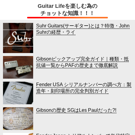
Guitar Lifeを楽しむ為の
チョットな知識！！！
Suhr Guitars(サーギター)とは？特徴・John
Suhrの経歴・ライ
Gibsonピックアップ完全ガイド｜種類・抵
抗値一覧からPAFの歴史まで徹底解説
Fender USA シリアルナンバーの調べ方：製
造年・刻印場所の完全判別ガイド
Gibsonの歴史 SGはLes Paulだった?!