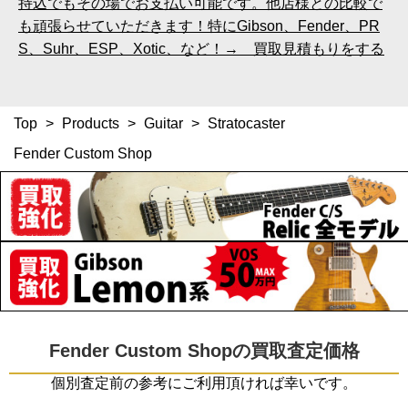
持込でもその場でお支払い可能です。他店様との比較で
も頑張らせていただきます！特にGibson、Fender、PR
S、Suhr、ESP、Xotic、など！→ 買取見積もりをする
Top
>
Products
>
Guitar
>
Stratocaster
Fender Custom Shop
Fender Custom Shopの買取査定価格
個別査定前の参考にご利用頂ければ幸いです。