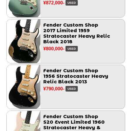
¥872,000-
USED
Fender Custom Shop
2017 Limited 1959
Stratocaster Heavy Relic
Black 2018
¥800,000-
USED
Fender Custom Shop
1956 Stratocaster Heavy
Relic Black 2013
¥790,000-
USED
Fender Custom Shop
S20 Event Limited 1960
Stratocaster Heavy &