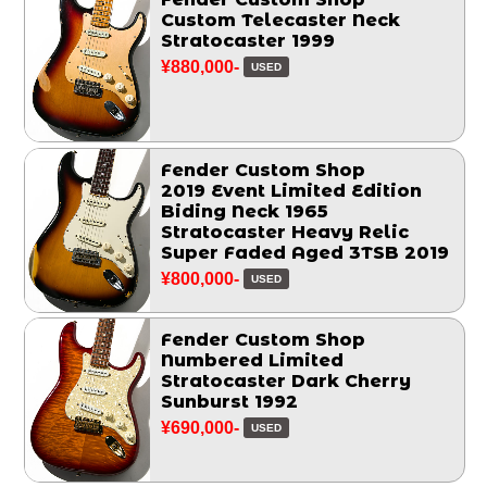
Custom Telecaster Neck
Stratocaster 1999
¥880,000-
USED
Fender Custom Shop
2019 Event Limited Edition
Biding Neck 1965
Stratocaster Heavy Relic
Super Faded Aged 3TSB 2019
¥800,000-
USED
Fender Custom Shop
Numbered Limited
Stratocaster Dark Cherry
Sunburst 1992
¥690,000-
USED