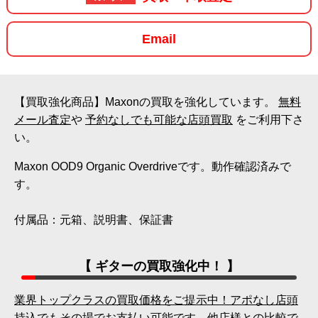
Email
【買取強化商品】Maxonの買取を強化しています。
無料
メール査定
や
予約なしでも可能な店頭買取
をご利用下さ
い。
Maxon OOD9 Organic Overdriveです。動作確認済みで
す。
付属品：元箱、説明書、保証書
【 ギターの買取強化中！ 】
業界トップクラスの買取価格をご提示中！アポなし店頭
持込でもその場でお支払い可能です。他店様との比較で