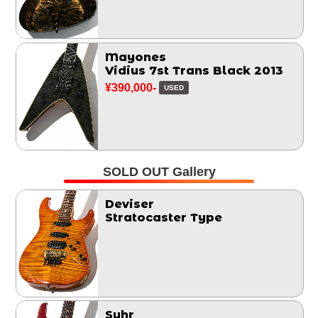
Mayones
Vidius 7st Trans Black 2013
¥390,000-
USED
SOLD OUT Gallery
Deviser
Stratocaster Type
Suhr