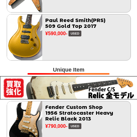
Paul Reed Smith(PRS)
509 Gold Top 2017
¥590,000-
USED
Unique Item
Fender Custom Shop
1956 Stratocaster Heavy
Relic Black 2013
¥790,000-
USED