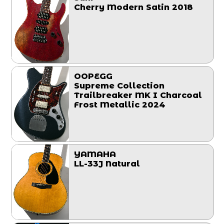
Cherry Modern Satin 2018
OOPEGG
Supreme Collection
Trailbreaker MK I Charcoal
Frost Metallic 2024
YAMAHA
LL-33J Natural