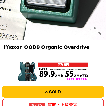
Maxon OOD9 Organic Overdrive
× SOLD
買取・下取査定
カンタン