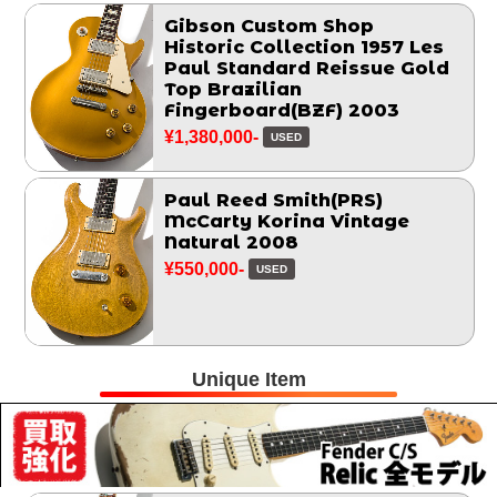
Gibson Custom Shop
Historic Collection 1957 Les
Paul Standard Reissue Gold
Top Brazilian
Fingerboard(BZF) 2003
¥1,380,000-
USED
Paul Reed Smith(PRS)
McCarty Korina Vintage
Natural 2008
¥550,000-
USED
Unique Item