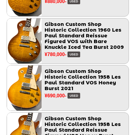
¥880,000-
USED
Gibson Custom Shop
Historic Collection 1960 Les
Paul Standard Reissue
Figured VOS with Bare
Knuckle Iced Tea Burst 2009
¥780,000-
USED
Gibson Custom Shop
Historic Collection 1958 Les
Paul Standard VOS Honey
Burst 2021
¥690,000-
USED
Gibson Custom Shop
Historic Collection 1958 Les
Paul Standard Reissue