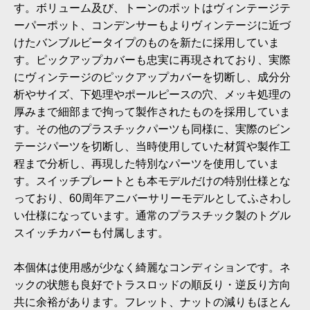
す。ボリューム及び、トーンのポットはヴィンテージテ
ーパーポット、コンデンサーもよりヴィンテージに近づ
けたバンブルビータイプのものを新たに採用していま
す。ピックアップカバーも忠実に再現されており、実際
にヴィンテージのピックアップカバーを切断し、成分分
析やサイズ、下処理やポールピースの穴、メッキ処理の
厚みまで細部まで拘って製作されたものを採用していま
す。その他のプラスチックパーツも同様に、実際のビン
テージパーツを切断し、当時使用していた材質や製作工
程まで分析し、再現した特別なパーツを使用していま
す。スイッチプレートとも本モデルだけの特別仕様とな
っており、60周年アニバーサリーモデルとしてふさわし
い仕様になっています。通常のプラスチック製のトグル
スイッチカバーも付属します。
本個体は使用感が少なく綺麗なコンディションです。ネ
ックの状態も良好でトラスロッドの順反り・逆反り方向
共に余裕があります。フレット、ナットの減りもほとん