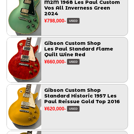
M2M 1968 Les Paul Custom
Vos All Inverness Green
2024
¥798,000-
USED
Gibson Custom Shop
Les Paul Standard Flame
Quilt Wine Red
¥660,000-
USED
Gibson Custom Shop
Standard Historic 1957 Les
Paul Reissue Gold Top 2016
¥620,000-
USED