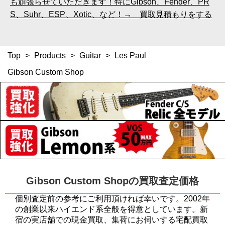
も頑張らせていただきます！特にGibson、Fender、PR
S、Suhr、ESP、Xotic、など！→ 買取見積もりをする
Top
>
Products
>
Guitar
>
Les Paul
Gibson Custom Shop
Gibson Custom Shopの買取査定価格
個別査定前の参考にご利用頂ければ幸いです。2002年
の創業以来ハイエンド系全般を得意としています。新
宿の実店舗での現金買取、集荷にお伺いする宅配買取