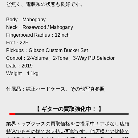
ど無く、電装系の状態も良好です。
Body：Mahogany
Neck：Rosewood / Mahogany
Fingerboard Radius：12inch
Fret：22F
Pickups：Gibson Custom Bucker Set
Control：2-Volume、2-Tone、3-Way PU Selector
Date：2019
Weight：4.1kg
付属品：純正ハードケース、その他写真参照
【 ギターの買取強化中！ 】
業界トップクラスの買取価格をご提示中！アポなし店頭
持込でもその場でお支払い可能です。他店様との比較で