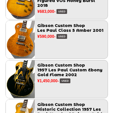
Figured VOS Honey Burst
2018
¥683,000-
USED
Gibson Custom Shop
Les Paul Class 5 Amber 2001
¥590,000-
USED
Gibson Custom Shop
1957 Les Paul Custom Ebony
Gold Flame 2002
¥1,450,000-
USED
Gibson Custom Shop
Historic Collection 1957 Les