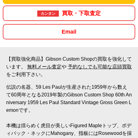
買取・下取査定
カンタン
Email
【買取強化商品】Gibson Custom Shopの買取を強化して
います。
無料メール査定
や
予約なしでも可能な店頭買取
をご利用下さい。
伝説の名器、59 Les Paulが生産された1959年から数え
て60周年となる2019年製のGibson Custom Shop 60th An
niversary 1959 Les Paul Standard Vintage Gross Green L
emonです。
本機は揺らめく虎目が美しいFigured Mapleトップ、ボデ
ィバック・ネックにMahogany、指板にはRosewoodを採