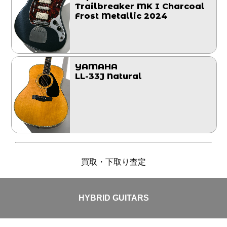
Trailbreaker MK I Charcoal
Frost Metallic 2024
YAMAHA
LL-33J Natural
買取・下取り査定
HYBRID GUITARS