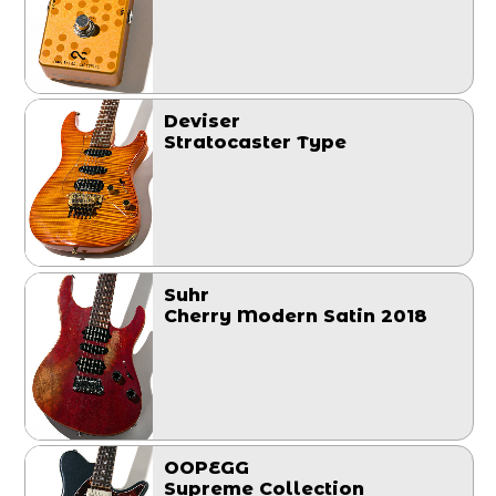
Deviser
Stratocaster Type
Suhr
Cherry Modern Satin 2018
OOPEGG
Supreme Collection