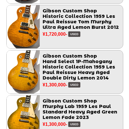
Gibson Custom Shop
Historic Collection 1959 Les
Paul Reissue Tom Murphy
Ultra Aged Lemon Burst 2012
¥1,720,000-
USED
Gibson Custom Shop
Hand Select 1P-Mahogany
Historic Collection 1959 Les
Paul Reissue Heavy Aged
Double Dirty Lemon 2014
¥1,300,000-
USED
Gibson Custom Shop
Murphy Lab 1959 Les Paul
Standard Heavy Aged Green
Lemon Fade 2023
¥1,300,000-
USED