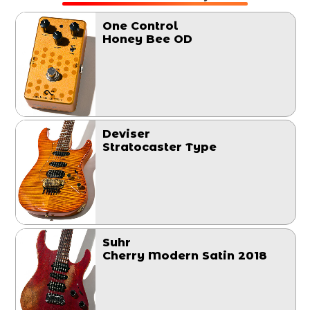
One Control
Honey Bee OD
Deviser
Stratocaster Type
Suhr
Cherry Modern Satin 2018