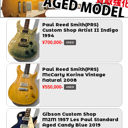
Paul Reed Smith(PRS)
Custom Shop Artist II Indigo
1994
¥700,000-
USED
Paul Reed Smith(PRS)
McCarty Korina Vintage
Natural 2008
¥550,000-
USED
Gibson Custom Shop
M2M 1957 Les Paul Standard
Aged Candy Blue 2019