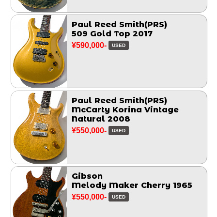
Paul Reed Smith(PRS)
509 Gold Top 2017
¥590,000-
USED
Paul Reed Smith(PRS)
McCarty Korina Vintage
Natural 2008
¥550,000-
USED
Gibson
Melody Maker Cherry 1965
¥550,000-
USED