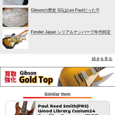
Gibsonの歴史 SGはLes Paulだった?!
Fender Japan シリアルナンバーで年代特定
続きを見る
Similar Item
Paul Reed Smith(PRS)
Wood Library Custum24