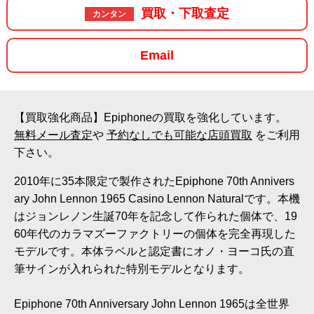
買取・下取査定
カンタン
Email
【買取強化商品】Epiphoneの買取を強化しています。
無料メール査定
や
予約なしでも可能な店頭買取
をご利用
下さい。
2010年に35本限定で製作されたEpiphone 70th Annivers
ary John Lennon 1965 Casino Lennon Naturalです。本機
はジョンレノン生誕70年を記念して作られた個体で、19
60年代のカラマズーファクトリーの個体を完全再現した
モデルです。本体ラベルと認定書にオノ・ヨーコ氏の直
筆サインが入れられた特別モデルとなります。
Epiphone 70th Anniversary John Lennon 1965は全世界