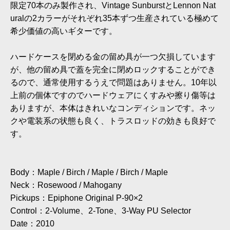
限定70本のみ製作され、Vintage SunburstとLennon Nat
uralの2カラーがそれぞれ35本ずつ生産されている極めて
希少価値の高いギターです。
ハードケースを閉める金の留め具が一つ欠損しています
が、他の留め具で蓋を完全に閉めロックすることができ
るので、通常使用するうえで問題はありません。10年以
上前の個体ですのでハードウェアにくすみや擦り傷等は
ありますが、本体はきれいなコンディションです。ネッ
クや電装系の状態も良く、トラスロッドの効きも良好で
す。
Body：Maple / Birch / Maple / Birch / Maple
Neck：Rosewood / Mahogany
Pickups：Epiphone Original P-90×2
Control：2-Volume、2-Tone、3-Way PU Selector
Date：2010