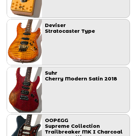
Deviser
Stratocaster Type
Suhr
Cherry Modern Satin 2018
OOPEGG
Supreme Collection
Trailbreaker MK I Charcoal