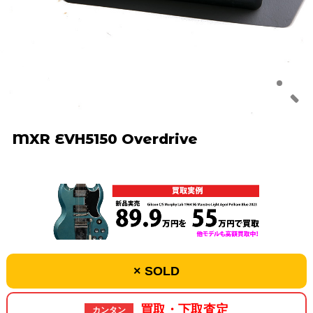
MXR EVH5150 Overdrive
× SOLD
買取・下取査定
カンタン