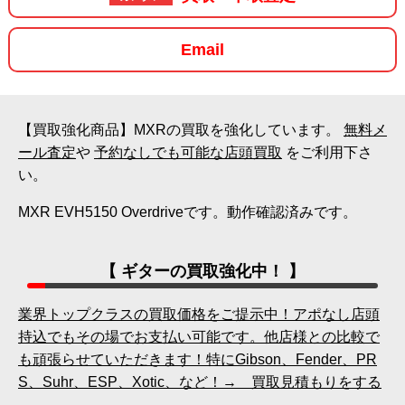
Email
【買取強化商品】MXRの買取を強化しています。
無料メ
ール査定
や
予約なしでも可能な店頭買取
をご利用下さ
い。
MXR EVH5150 Overdriveです。動作確認済みです。
【 ギターの買取強化中！ 】
業界トップクラスの買取価格をご提示中！アポなし店頭
持込でもその場でお支払い可能です。他店様との比較で
も頑張らせていただきます！特にGibson、Fender、PR
S、Suhr、ESP、Xotic、など！→ 買取見積もりをする