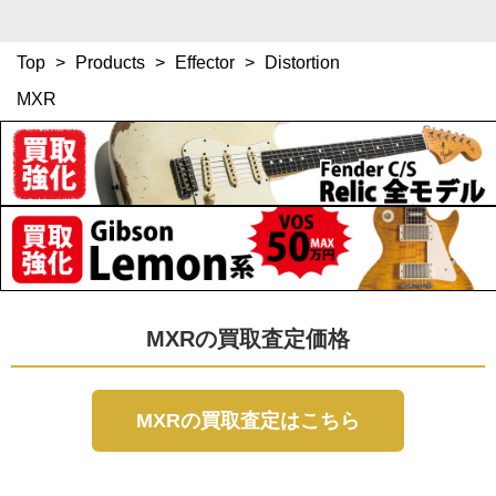
Top
>
Products
>
Effector
>
Distortion
MXR
MXRの買取査定価格
MXRの買取査定はこちら