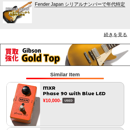
Fender Japan シリアルナンバーで年代特定
続きを見る
Similar Item
MXR
Phase 90 with Blue LED
¥10,000-
USED