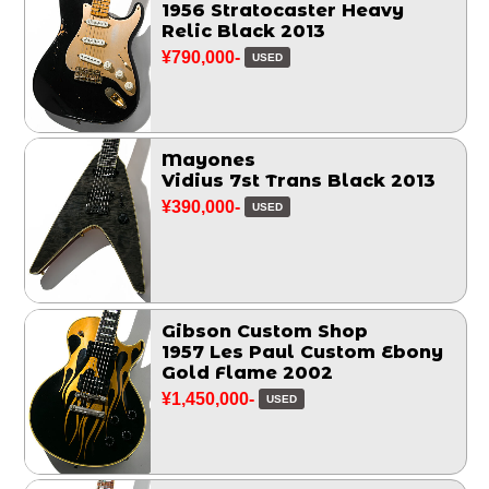
1956 Stratocaster Heavy
Relic Black 2013
¥790,000-
USED
Mayones
Vidius 7st Trans Black 2013
¥390,000-
USED
Gibson Custom Shop
1957 Les Paul Custom Ebony
Gold Flame 2002
¥1,450,000-
USED