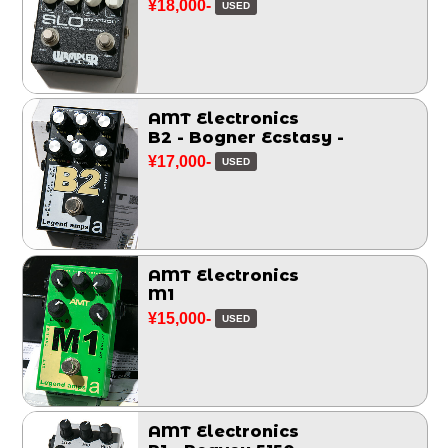
¥18,000-
USED
AMT Electronics
B2 - Bogner Ecstasy -
¥17,000-
USED
AMT Electronics
M1
¥15,000-
USED
AMT Electronics