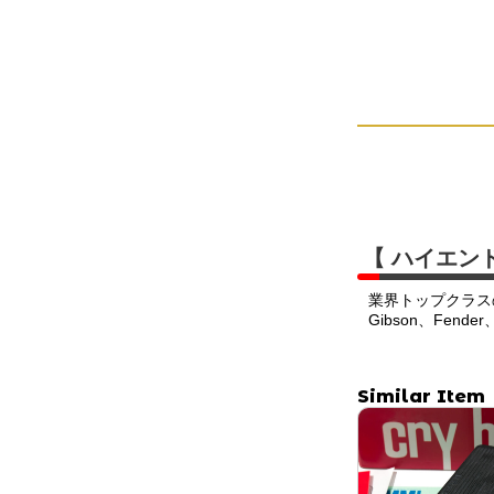
【 ハイエン
業界トップクラス
Gibson、Fend
Similar Item