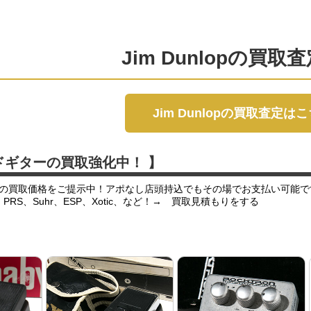
Jim Dunlopの買取
Jim Dunlopの買取査定は
ドギターの買取強化中！ 】
の買取価格をご提示中！アポなし店頭持込でもその場でお支払い可能で
er、PRS、Suhr、ESP、Xotic、など！→ 買取見積もりをする