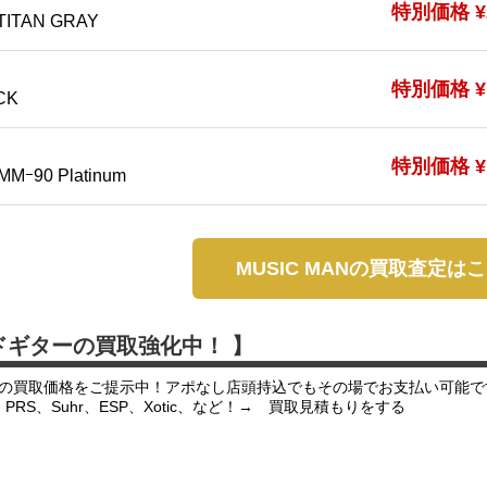
特別価格 ¥2
TITAN GRAY
特別価格 ¥1
CK
特別価格 ¥1
MMｰ90 Platinum
MUSIC MANの買取査定は
ドギターの買取強化中！ 】
の買取価格をご提示中！アポなし店頭持込でもその場でお支払い可能で
er、PRS、Suhr、ESP、Xotic、など！→ 買取見積もりをする