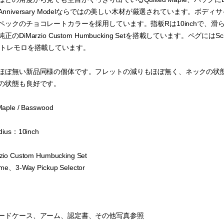
nniversary Modelならではの美しい木材が厳選されています。ボ
ペックのチョコレートカラーを採用しています。指板Rは10inchで、
DiMarzio Custom Humbucking Setを搭載しています。ペグにはSc
グトレモロを搭載しています。
ほぼ無い新品同様の個体です。フレットの減りもほぼ無く、ネックの状
の状態も良好です。
aple / Basswood
dius：10inch
zio Custom Humbucking Set
me、3-Way Pickup Selector
ードケース、アーム、認定書、その他写真参照