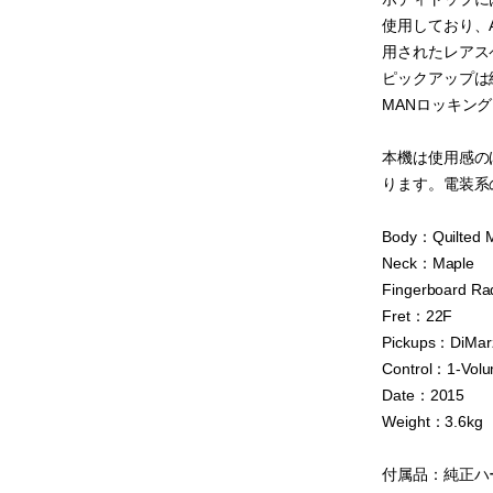
使用しており、A
用されたレアス
ピックアップは純正の
MANロッキン
本機は使用感の
ります。電装系
Body：Quilted M
Neck：Maple
Fingerboard Ra
Fret：22F
Pickups：DiMar
Control：1-Volu
Date：2015
Weight：3.6kg
付属品：純正ハ