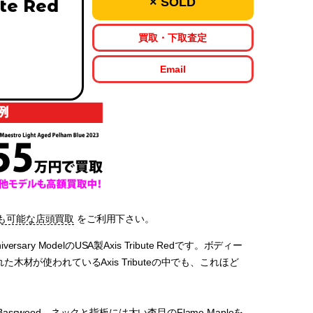
× SOLD
te Red
買取・下取査定
Email
も可能な店頭買取
をご利用下さい。
sary ModelのUSA製Axis Tribute Redです。ボディー
が使われているAxis Tributeの中でも、これほど
sswood、ネックと指板には太い杢目のFlame Mapleを