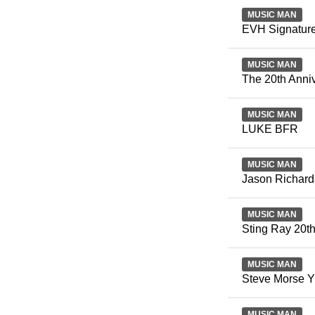
MUSIC MAN
EVH Signature
MUSIC MAN
The 20th Anniv
MUSIC MAN
LUKE BFR
MUSIC MAN
Jason Richards
MUSIC MAN
Sting Ray 20th
MUSIC MAN
Steve Morse 
MUSIC MAN