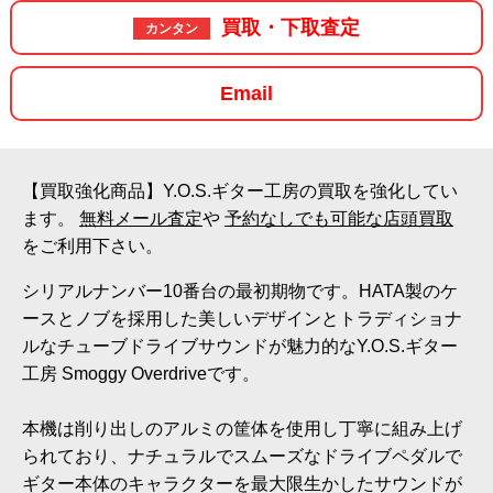
買取・下取査定
カンタン
Email
【買取強化商品】Y.O.S.ギター工房の買取を強化してい
ます。
無料メール査定
や
予約なしでも可能な店頭買取
をご利用下さい。
シリアルナンバー10番台の最初期物です。HATA製のケ
ースとノブを採用した美しいデザインとトラディショナ
ルなチューブドライブサウンドが魅力的なY.O.S.ギター
工房 Smoggy Overdriveです。
本機は削り出しのアルミの筐体を使用し丁寧に組み上げ
られており、ナチュラルでスムーズなドライブペダルで
ギター本体のキャラクターを最大限生かしたサウンドが