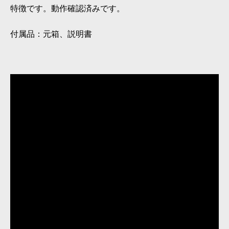
特徴です。動作確認済みです。
付属品：元箱、説明書