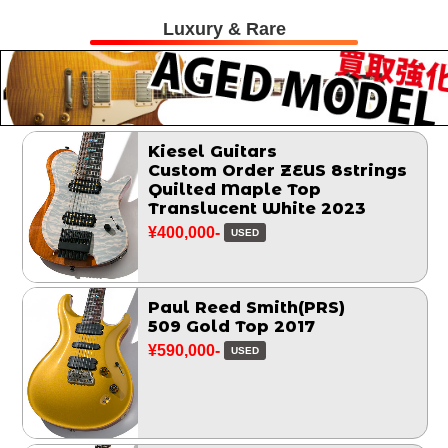
Luxury & Rare
Kiesel Guitars
Custom Order ZEUS 8strings
Quilted Maple Top
Translucent White 2023
¥400,000-
USED
Paul Reed Smith(PRS)
509 Gold Top 2017
¥590,000-
USED