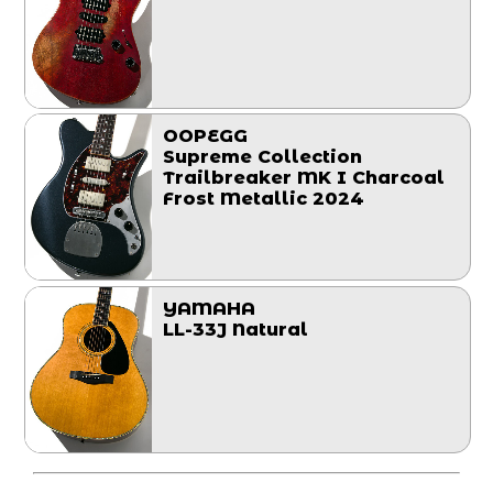
OOPEGG
Supreme Collection
Trailbreaker MK I Charcoal
Frost Metallic 2024
YAMAHA
LL-33J Natural