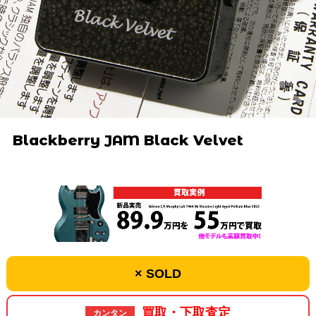
Blackberry JAM Black Velvet
× SOLD
買取・下取査定
カンタン