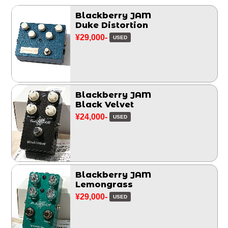
Blackberry JAM
Duke Distortion
¥29,000-
USED
Blackberry JAM
Black Velvet
¥24,000-
USED
Blackberry JAM
Lemongrass
¥29,000-
USED