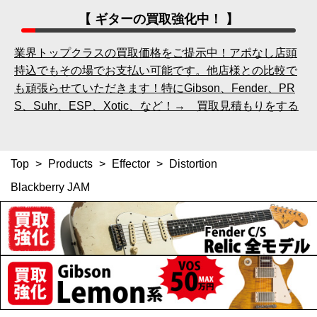
【 ギターの買取強化中！ 】
業界トップクラスの買取価格をご提示中！アポなし店頭
持込でもその場でお支払い可能です。他店様との比較で
も頑張らせていただきます！特にGibson、Fender、PR
S、Suhr、ESP、Xotic、など！→ 買取見積もりをする
Top
>
Products
>
Effector
>
Distortion
Blackberry JAM