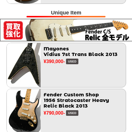
Unique Item
Mayones
Vidius 7st Trans Black 2013
¥390,000-
USED
Fender Custom Shop
1956 Stratocaster Heavy
Relic Black 2013
¥790,000-
USED