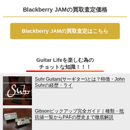
Blackberry JAMの買取査定価格
Blackberry JAMの買取査定はこちら
Guitar Lifeを楽しむ為の
チョットな知識！！！
Suhr Guitars(サーギター)とは？特徴・John
Suhrの経歴・ライ
Gibsonピックアップ完全ガイド｜種類・抵
抗値一覧からPAFの歴史まで徹底解説