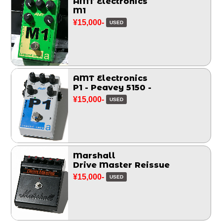
AMT Electronics
M1
¥15,000-
USED
AMT Electronics
P1 - Peavey 5150 -
¥15,000-
USED
Marshall
Drive Master Reissue
¥15,000-
USED