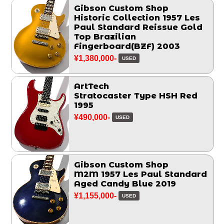
Gibson Custom Shop
Historic Collection 1957 Les
Paul Standard Reissue Gold
Top Brazilian
Fingerboard(BZF) 2003
¥1,380,000-
USED
ArtTech
Stratocaster Type HSH Red
1995
¥490,000-
USED
Gibson Custom Shop
M2M 1957 Les Paul Standard
Aged Candy Blue 2019
¥1,155,000-
USED