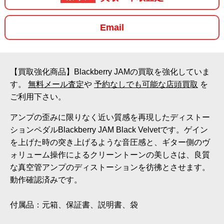
Email
【買取強化商品】Blackberry JAMの買取を強化していま
す。
無料メール査定
や
予約なしでも可能な店頭買取
を
ご利用下さい。
アンプの歪みに限りなく近い質感を再現したディストー
ションペダルBlackberry JAM Black Velvetです。ゲイン
を上げた時の突き上げるような音圧感と、ギター側のヴ
ォリューム操作によるクリーントーンの美しさは、良質
な真空管アンプのディストーションを彷彿とさせます。
動作確認済みです。
付属品：元箱、保証書、説明書、袋