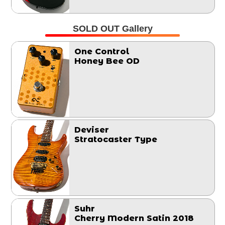
SOLD OUT Gallery
One Control
Honey Bee OD
Deviser
Stratocaster Type
Suhr
Cherry Modern Satin 2018