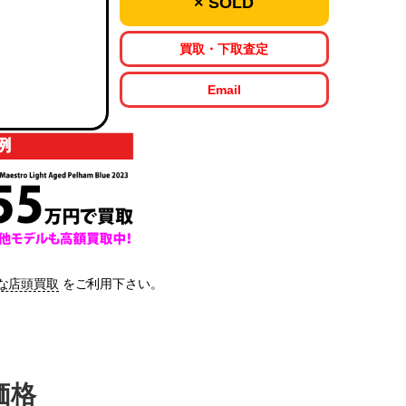
× SOLD
買取・下取査定
Email
な店頭買取
をご利用下さい。
価格