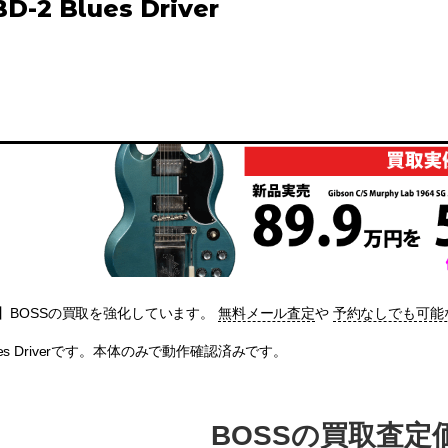
D-2 Blues Driver
】BOSSの買取を強化しています。
無料メール査定
や
予約なしでも可能
Blues Driverです。本体のみで動作確認済みです。
BOSSの買取査定