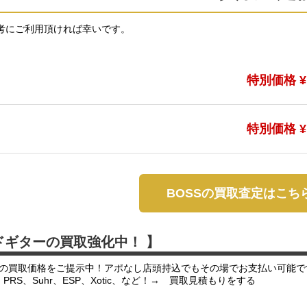
考にご利用頂ければ幸いです。
特別価格 ¥1
特別価格 ¥1
BOSSの買取査定はこち
ドギターの買取強化中！ 】
の買取価格をご提示中！アポなし店頭持込でもその場でお支払い可能で
er、PRS、Suhr、ESP、Xotic、など！→ 買取見積もりをする