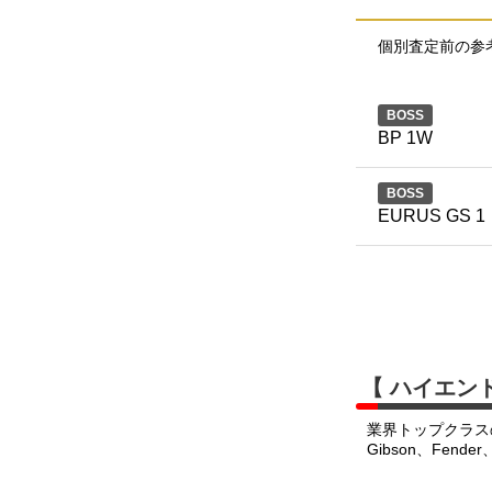
個別査定前の参
BOSS
BP 1W
BOSS
EURUS GS 1
【 ハイエン
業界トップクラス
Gibson、Fend