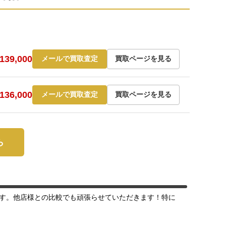
39,000
メールで買取査定
買取ページを見る
36,000
メールで買取査定
買取ページを見る
ら
す。他店様との比較でも頑張らせていただきます！特に