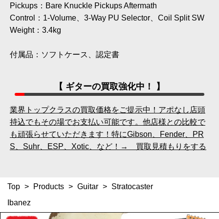
Pickups：Bare Knuckle Pickups Aftermath
Control：1-Volume、3-Way PU Selector、Coil Split SW
Weight：3.4kg
付属品：ソフトケース、認定書
【 ギターの買取強化中！ 】
業界トップクラスの買取価格をご提示中！アポなし店頭
持込でもその場でお支払い可能です。他店様との比較で
も頑張らせていただきます！特にGibson、Fender、PR
S、Suhr、ESP、Xotic、など！→ 買取見積もりをする
Top
>
Products
>
Guitar
>
Stratocaster
Ibanez