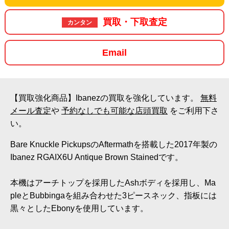
買取・下取査定
カンタン
Email
【買取強化商品】Ibanezの買取を強化しています。
無料
メール査定
や
予約なしでも可能な店頭買取
をご利用下さ
い。
Bare Knuckle PickupsのAftermathを搭載した2017年製の
Ibanez RGAIX6U Antique Brown Stainedです。
本機はアーチトップを採用したAshボディを採用し、Ma
pleとBubbingaを組み合わせた3ピースネック、指板には
黒々としたEbonyを使用しています。