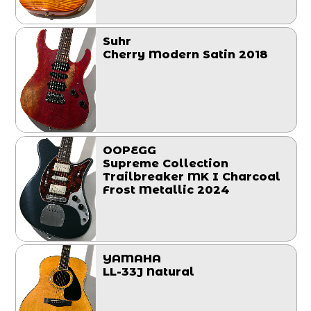
Suhr
Cherry Modern Satin 2018
OOPEGG
Supreme Collection
Trailbreaker MK I Charcoal
Frost Metallic 2024
YAMAHA
LL-33J Natural