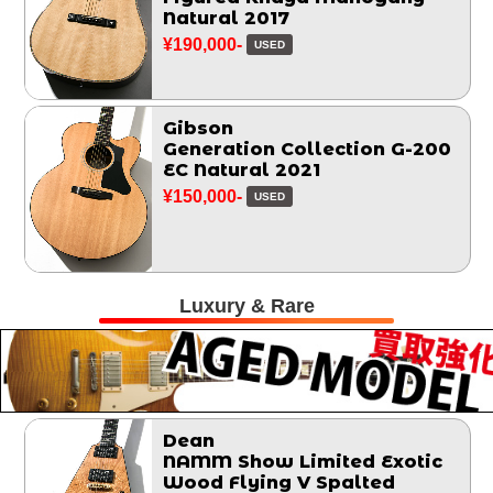
Natural 2017
¥190,000-
USED
Gibson
Generation Collection G-200
EC Natural 2021
¥150,000-
USED
Luxury & Rare
Dean
NAMM Show Limited Exotic
Wood Flying V Spalted