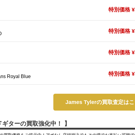
特別価格 ¥2
特別価格 ¥2
D
特別価格 ¥2
特別価格 ¥1
ans Royal Blue
James Tylerの買取査定は
ドギターの買取強化中！ 】
の買取価格をご提示中！アポなし店頭持込でもその場でお支払い可能で