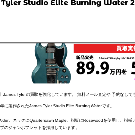
Tyler Studio Elite Burning Water 
James Tylerの買取を強化しています。
無料メール査定
や
予約なしで
製作されたJames Tyler Studio Elite Burning Waterです。
der、ネックにQuartersawn Maple、指板にRosewoodを使用し、
タイプのジャンボフレットを採用しています。