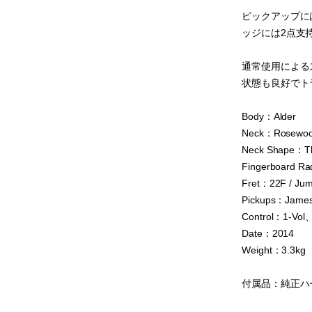
ピックアップにはす
ッジには2点支持
通常使用による
状態も良好でト
Body：Alder
Neck：Rosewood
Neck Shape：Th
Fingerboard Ra
Fret：22F / Ju
Pickups：James 
Control：1-Vol
Date：2014
Weight：3.3kg
付属品：純正ハ