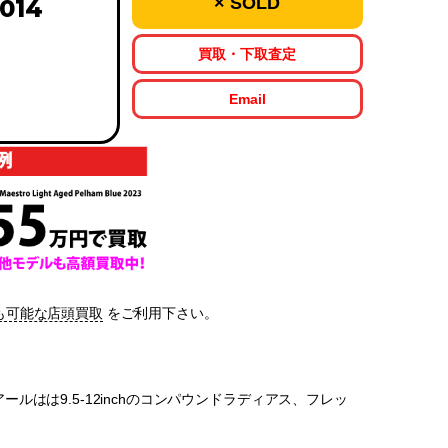
× SOLD
2014
買取・下取査定
Email
も可能な店頭買取
をご利用下さい。
指板アールはは9.5-12inchのコンパウンドラディアス、フレッ