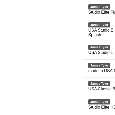
James Tyler
Studio Elite F
James Tyler
USA Studio Eli
Splash
James Tyler
USA Studio El
James Tyler
made in USA T
James Tyler
USA Classic B
James Tyler
Studio Elite H