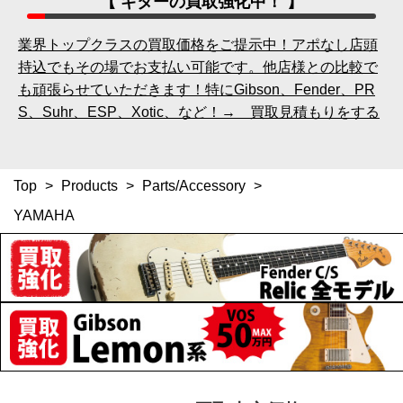
【 ギターの買取強化中！ 】
業界トップクラスの買取価格をご提示中！アポなし店頭
持込でもその場でお支払い可能です。他店様との比較で
も頑張らせていただきます！特にGibson、Fender、PR
S、Suhr、ESP、Xotic、など！→ 買取見積もりをする
Top
>
Products
>
Parts/Accessory
>
YAMAHA