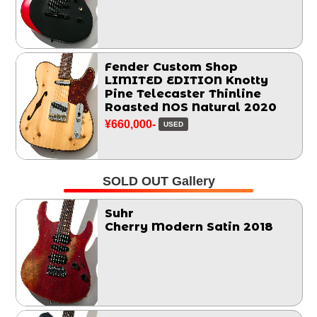
Fender Custom Shop
LIMITED EDITION Knotty
Pine Telecaster Thinline
Roasted NOS Natural 2020
¥660,000-
USED
SOLD OUT Gallery
Suhr
Cherry Modern Satin 2018