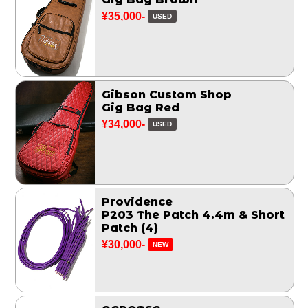
¥35,000-
USED
Gibson Custom Shop
Gig Bag Red
¥34,000-
USED
Providence
P203 The Patch 4.4m & Short
Patch (4)
¥30,000-
NEW