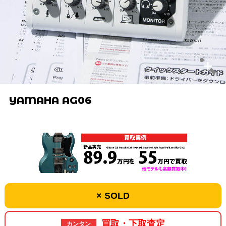
YAMAHA AG06
× SOLD
買取・下取査定
カンタン