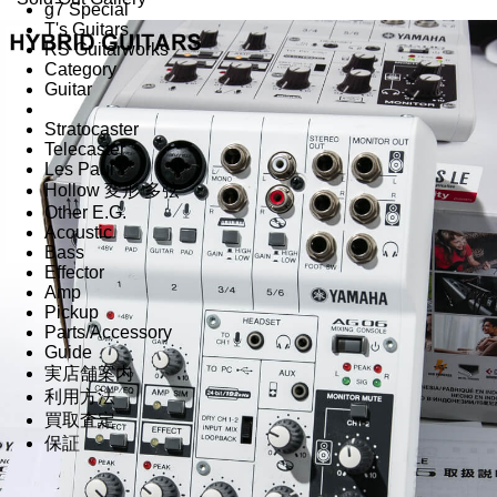
g7 Special
T's Guitars
RS Guitarworks
Category
Guitar
Stratocaster
Telecaster
Les Paul
Hollow 変形 多弦
Other E.G.
Acoustic
Bass
Effector
Amp
Pickup
Parts/Accessory
Guide
実店舗案内
利用方法
買取査定
保証