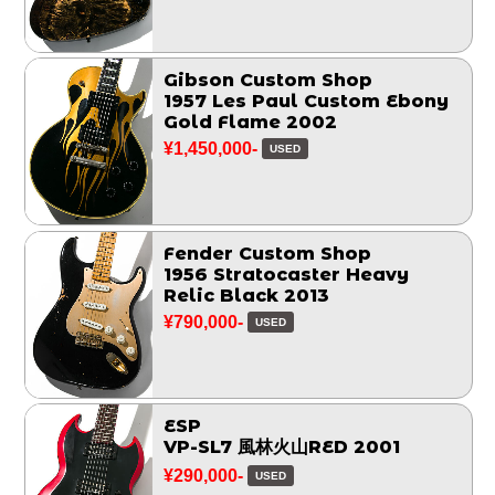
Gibson Custom Shop
1957 Les Paul Custom Ebony
Gold Flame 2002
¥1,450,000-
USED
Fender Custom Shop
1956 Stratocaster Heavy
Relic Black 2013
¥790,000-
USED
ESP
VP-SL7 風林火山RED 2001
¥290,000-
USED