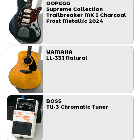
OOPEGG
Supreme Collection
Trailbreaker MK I Charcoal
Frost Metallic 2024
YAMAHA
LL-33J Natural
BOSS
TU-3 Chromatic Tuner