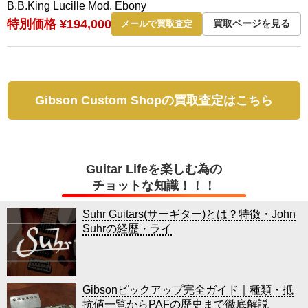
B.B.King Lucille Mod. Ebony
特別価格 ¥194,000
買取ページを見る
メールで買取査定
Gibson Custom Shopの買取査定はこちら
Guitar Lifeを楽しむ為の
チョットな知識！！！
Suhr Guitars(サーギター)とは？特徴・John
Suhrの経歴・ライ
Gibsonピックアップ完全ガイド｜種類・抵
抗値一覧からPAFの歴史まで徹底解説