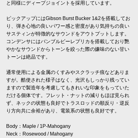
と同様にディープジョイントを採用しています。
ピックアップにはGibson Burst Bucker 1&2を搭載してお
り、弾き心地の良いパワー感と密度があり気持ちの良い
サスティンが特徴的なサウンドをアウトプットします。
コンデンサにはバンブルビーレプリカを搭載しており艷
やかなサウンドからトーンを絞った際の嫌味のない甘い
トーンは絶品です。
通常使用による金属のくすみやスクラッチ痕などありま
すが。酷使された様子はなく、光沢もしっかり残ってい
ますので製造年を考慮してもきれいな印象をもっていた
だける個体です。フレット・ナットの減りもほぼ見られ
ず、ネックの状態も良好でトラスロッドの順反り・逆反
り方向共に余裕があり、電装系の状態も良好です。
Body：Maple / 1P-Mahogany
Neck：Rosewood / Mahogany