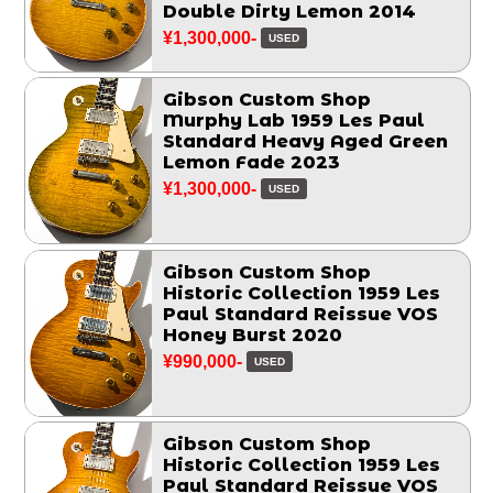
Double Dirty Lemon 2014
¥1,300,000-
USED
Gibson Custom Shop
Murphy Lab 1959 Les Paul
Standard Heavy Aged Green
Lemon Fade 2023
¥1,300,000-
USED
Gibson Custom Shop
Historic Collection 1959 Les
Paul Standard Reissue VOS
Honey Burst 2020
¥990,000-
USED
Gibson Custom Shop
Historic Collection 1959 Les
Paul Standard Reissue VOS