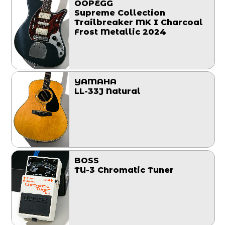
OOPEGG
Supreme Collection
Trailbreaker MK I Charcoal
Frost Metallic 2024
YAMAHA
LL-33J Natural
BOSS
TU-3 Chromatic Tuner