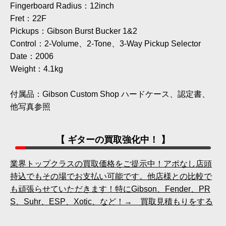
Fingerboard Radius：12inch
Fret：22F
Pickups：Gibson Burst Bucker 1&2
Control：2-Volume、2-Tone、3-Way Pickup Selector
Date：2006
Weight：4.1kg
付属品：Gibson Custom Shop ハードケース、認定書、
他写真参照
【 ギターの買取強化中！ 】
業界トップクラスの買取価格をご提示中！アポなし店頭
持込でもその場でお支払い可能です。他店様との比較で
も頑張らせていただきます！特にGibson、Fender、PR
S、Suhr、ESP、Xotic、など！→ 買取見積もりをする