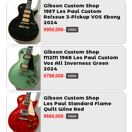
Gibson Custom Shop
1957 Les Paul Custom
Reissue 3-Pickup VOS Ebony
2024
¥950,000-
USED
Gibson Custom Shop
M2M 1968 Les Paul Custom
Vos All Inverness Green
2024
¥798,000-
USED
Gibson Custom Shop
Les Paul Standard Flame
Quilt Wine Red
¥660,000-
USED