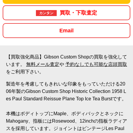
買取・下取査定
カンタン
Email
【買取強化商品】Gibson Custom Shopの買取を強化して
います。
無料メール査定
や
予約なしでも可能な店頭買取
をご利用下さい。
製造年を考慮してもきれいな印象をもっていただける20
06年製のGibson Custom Shop Historic Collection 1958 L
es Paul Standard Reissue Plane Top Ice Tea Burstです。
本機はボディトップにMaple、ボディバックとネックに
Mahogany、指板にはRosewood、12inchの指板ラディア
スを採用しています。ジョイントはビンテージLes Paul