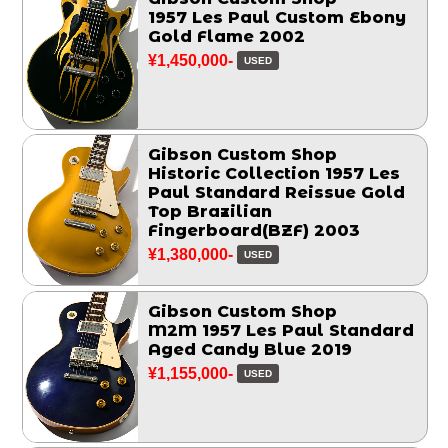
1957 Les Paul Custom Ebony
Gold Flame 2002
¥1,450,000-
USED
Gibson Custom Shop
Historic Collection 1957 Les
Paul Standard Reissue Gold
Top Brazilian
Fingerboard(BZF) 2003
¥1,380,000-
USED
Gibson Custom Shop
M2M 1957 Les Paul Standard
Aged Candy Blue 2019
¥1,155,000-
USED