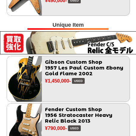
¥490,000-
USED
Unique Item
Gibson Custom Shop
1957 Les Paul Custom Ebony
Gold Flame 2002
¥1,450,000-
USED
Fender Custom Shop
1956 Stratocaster Heavy
Relic Black 2013
¥790,000-
USED