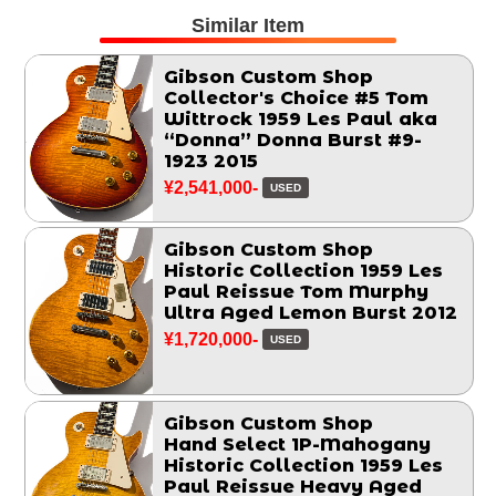
Similar Item
Gibson Custom Shop
Collector's Choice #5 Tom
Wittrock 1959 Les Paul aka
“Donna” Donna Burst #9-
1923 2015
¥2,541,000-
USED
Gibson Custom Shop
Historic Collection 1959 Les
Paul Reissue Tom Murphy
Ultra Aged Lemon Burst 2012
¥1,720,000-
USED
Gibson Custom Shop
Hand Select 1P-Mahogany
Historic Collection 1959 Les
Paul Reissue Heavy Aged