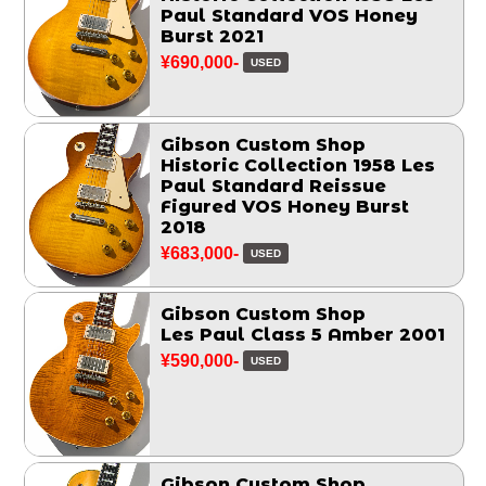
Paul Standard VOS Honey
Burst 2021
¥690,000-
USED
Gibson Custom Shop
Historic Collection 1958 Les
Paul Standard Reissue
Figured VOS Honey Burst
2018
¥683,000-
USED
Gibson Custom Shop
Les Paul Class 5 Amber 2001
¥590,000-
USED
Gibson Custom Shop