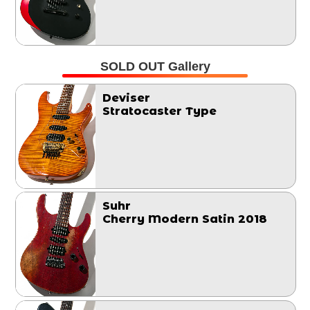
SOLD OUT Gallery
Deviser
Stratocaster Type
Suhr
Cherry Modern Satin 2018