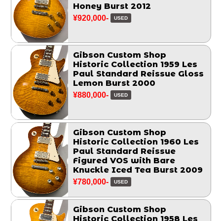
Honey Burst 2012
¥920,000-
USED
Gibson Custom Shop
Historic Collection 1959 Les
Paul Standard Reissue Gloss
Lemon Burst 2000
¥880,000-
USED
Gibson Custom Shop
Historic Collection 1960 Les
Paul Standard Reissue
Figured VOS with Bare
Knuckle Iced Tea Burst 2009
¥780,000-
USED
Gibson Custom Shop
Historic Collection 1958 Les