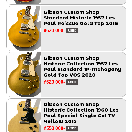
Gibson Custom Shop
Standard Historic 1957 Les
Paul Reissue Gold Top 2016
¥620,000-
USED
Gibson Custom Shop
Historic Collection 1957 Les
Paul Standard 1P-Mahogany
Gold Top VOS 2020
¥620,000-
USED
Gibson Custom Shop
Historic Collection 1960 Les
Paul Special Single Cut TV-
Yellow 2015
¥550,000-
USED