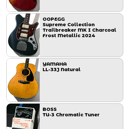
OOPEGG
Supreme Collection
Trailbreaker MK I Charcoal
Frost Metallic 2024
YAMAHA
LL-33J Natural
BOSS
TU-3 Chromatic Tuner