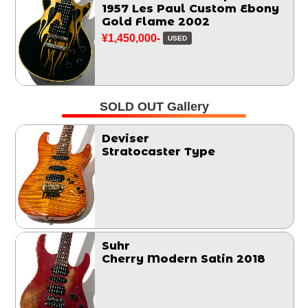
1957 Les Paul Custom Ebony
Gold Flame 2002
¥1,450,000-
USED
SOLD OUT Gallery
Deviser
Stratocaster Type
Suhr
Cherry Modern Satin 2018