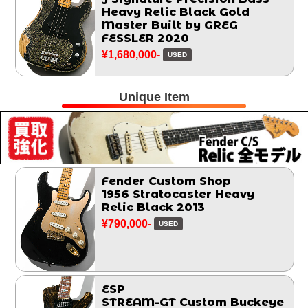
Heavy Relic Black Gold
Master Built by GREG
FESSLER 2020
¥1,680,000-
USED
Unique Item
Fender Custom Shop
1956 Stratocaster Heavy
Relic Black 2013
¥790,000-
USED
ESP
STREAM-GT Custom Buckeye