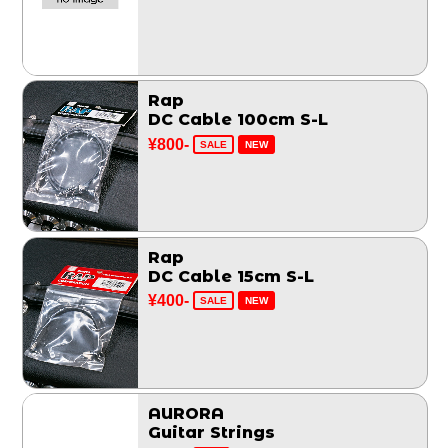
Rap
DC Cable 100cm S-L
¥800-
SALE
NEW
Rap
DC Cable 15cm S-L
¥400-
SALE
NEW
AURORA
Guitar Strings