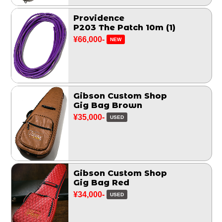
Providence
P203 The Patch 10m (1)
¥66,000-
NEW
Gibson Custom Shop
Gig Bag Brown
¥35,000-
USED
Gibson Custom Shop
Gig Bag Red
¥34,000-
USED