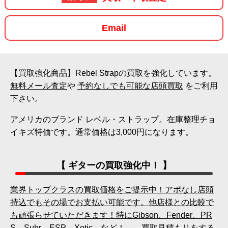
Email
【買取強化商品】Rebel Strapの買取を強化しています。
無料メール査定
や
予約なしでも可能な店頭買取
をご利用
下さい。
アメリカのブランド レベル・ストラップ。在庫整理チョ
イキズ特価です。通常価格は3,000円になります。
【 ギターの買取強化中！ 】
業界トップクラスの買取価格をご提示中！アポなし店頭
持込でもその場でお支払い可能です。他店様との比較で
も頑張らせていただきます！特にGibson、Fender、PR
S、Suhr、ESP、Xotic、など！→ 買取見積もりをする