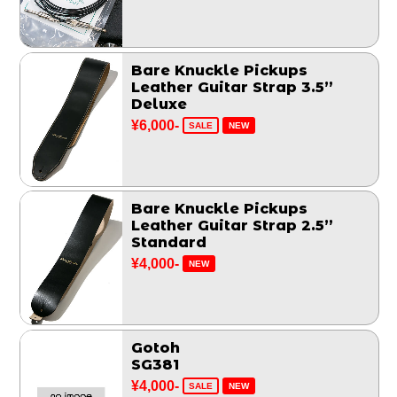
Bare Knuckle Pickups
Leather Guitar Strap 3.5”
Deluxe
¥6,000-
SALE
NEW
Bare Knuckle Pickups
Leather Guitar Strap 2.5”
Standard
¥4,000-
NEW
Gotoh
SG381
¥4,000-
SALE
NEW