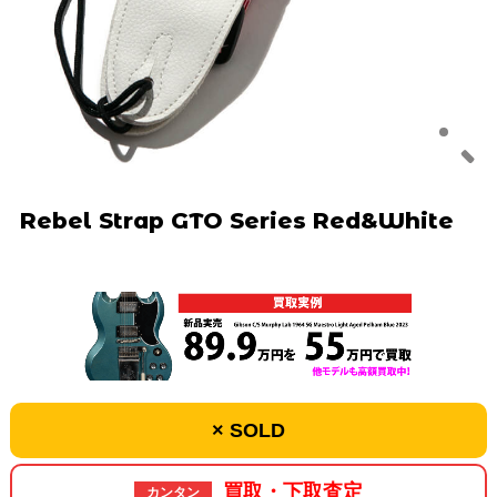
Rebel Strap GTO Series Red&White
× SOLD
買取・下取査定
カンタン