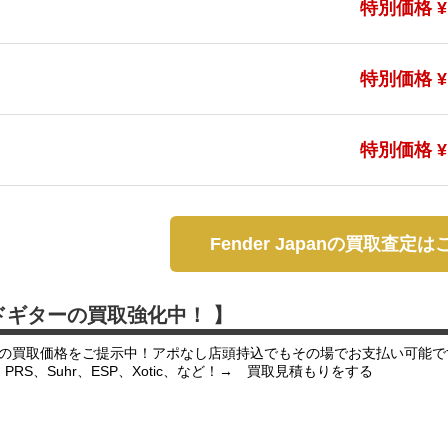
特別価格 ¥1
特別価格 ¥1
特別価格 ¥1
Fender Japanの買取査定
ドギターの買取強化中！ 】
の買取価格をご提示中！アポなし店頭持込でもその場でお支払い可能で
er、PRS、Suhr、ESP、Xotic、など！→ 買取見積もりをする