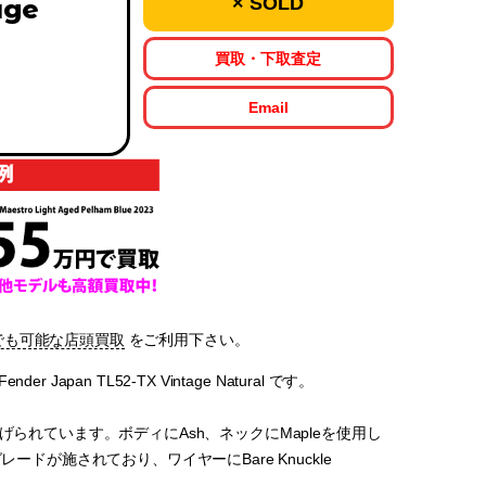
× SOLD
age
買取・下取査定
Email
でも可能な店頭買取
をご利用下さい。
pan TL52-TX Vintage Natural です。
られています。ボディにAsh、ネックにMapleを使用し
レードが施されており、ワイヤーにBare Knuckle