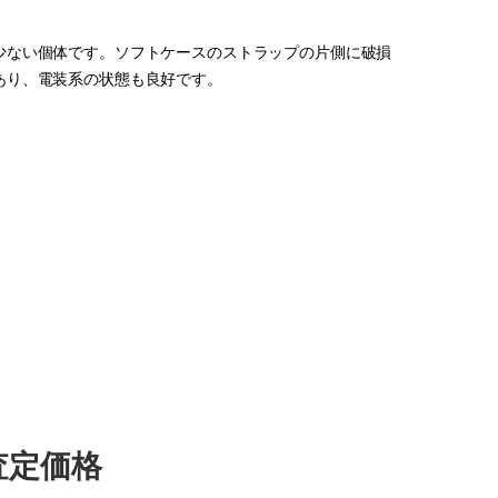
少ない個体です。ソフトケースのストラップの片側に破損
あり、電装系の状態も良好です。
取査定価格