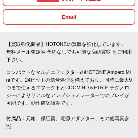
Email
【買取強化商品】HOTONEの買取を強化しています。
無料メール査定
や
予約なしでも可能な店頭買取
をご利用
下さい。
コンパクトなマルチエフェクターのHOTONE Ampero Mi
niです。24ビットの信号処理を備えており、同時に最大9
つまで使えるエフェクトとCDCM HD＆F.I.R.E.テクノロ
ジーによりリアルなアンプシュミレーターでのプレイが
可能です。動作確認済みです。
付属品：元箱、保証書、電源アダプター、その他写真参
照