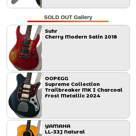
SOLD OUT Gallery
Suhr
Cherry Modern Satin 2018
OOPEGG
Supreme Collection
Trailbreaker MK I Charcoal
Frost Metallic 2024
YAMAHA
LL-33J Natural