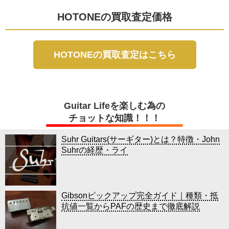
HOTONEの買取査定価格
HOTONEの買取査定はこちら
Guitar Lifeを楽しむ為の
チョットな知識！！！
Suhr Guitars(サーギター)とは？特徴・John
Suhrの経歴・ライ
Gibsonピックアップ完全ガイド｜種類・抵
抗値一覧からPAFの歴史まで徹底解説