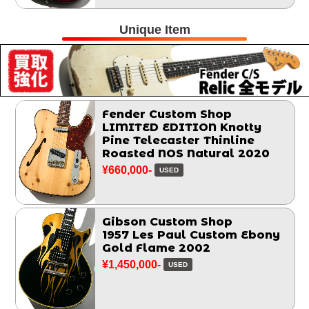
Unique Item
Fender Custom Shop
LIMITED EDITION Knotty
Pine Telecaster Thinline
Roasted NOS Natural 2020
¥660,000-
USED
Gibson Custom Shop
1957 Les Paul Custom Ebony
Gold Flame 2002
¥1,450,000-
USED