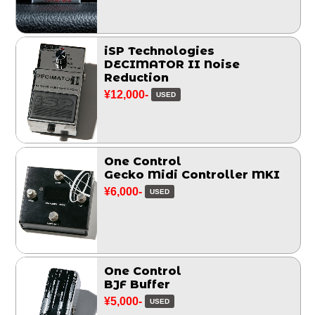
iSP Technologies
DECIMATOR II Noise
Reduction
¥12,000-
USED
One Control
Gecko Midi Controller MKI
¥6,000-
USED
One Control
BJF Buffer
¥5,000-
USED