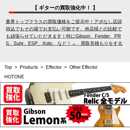
【 ギターの買取強化中！ 】
業界トップクラスの買取価格をご提示中！アポなし店頭
持込でもその場でお支払い可能です。他店様との比較で
も頑張らせていただきます！特にGibson、Fender、PR
S、Suhr、ESP、Xotic、など！→ 買取見積もりをする
Top
>
Products
>
Effector
>
Other Effector
HOTONE