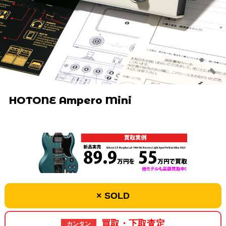
HOTONE Ampero Mini
× SOLD
買取・下取査定
カンタン