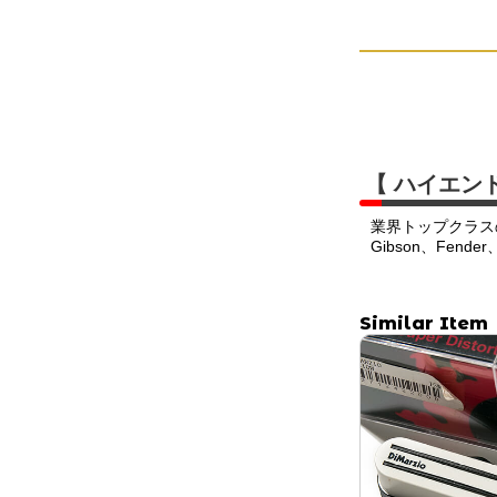
【 ハイエン
業界トップクラス
Gibson、Fend
Similar Item