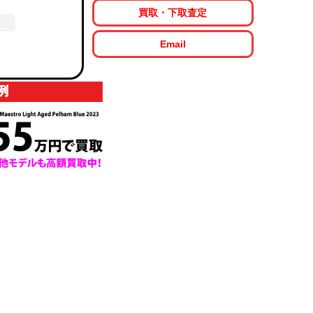
買取・下取査定
Email