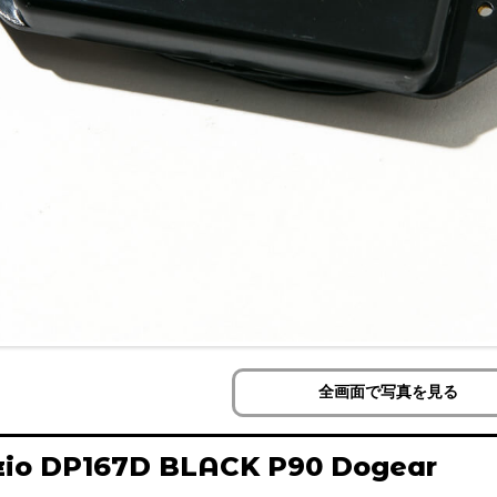
全画面で写真を見る
zio DP167D BLACK P90 Dogear