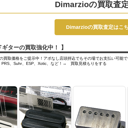
Dimarzioの買取査
Dimarzioの買取査定はこ
ドギターの買取強化中！ 】
の買取価格をご提示中！アポなし店頭持込でもその場でお支払い可能で
er、PRS、Suhr、ESP、Xotic、など！→ 買取見積もりをする