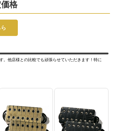
定価格
ちら
す。他店様との比較でも頑張らせていただきます！特に