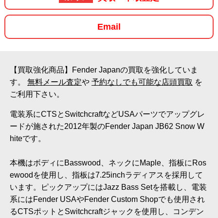
Email
【買取強化商品】Fender Japanの買取を強化していま
す。
無料メール査定
や
予約なしでも可能な店頭買取
を
ご利用下さい。
電装系にCTSとSwitchcraftなどUSAパーツでアップグレ
ードが施された2012年製のFender Japan JB62 Snow W
hiteです。
本機はボディにBasswood、ネックにMaple、指板にRos
ewoodを使用し、指板は7.25inchラディアスを採用して
います。ピックアップにはJazz Bass Setを搭載し、電装
系にはFender USAやFender Custom Shopでも使用され
るCTSポットとSwitchcraftジャックを使用し、コンデン