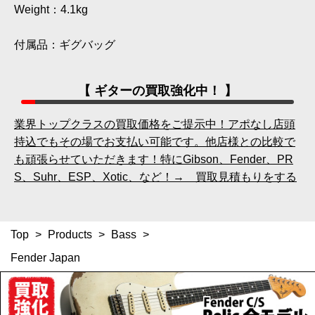
Weight：4.1kg
付属品：ギグバッグ
【 ギターの買取強化中！ 】
業界トップクラスの買取価格をご提示中！アポなし店頭
持込でもその場でお支払い可能です。他店様との比較で
も頑張らせていただきます！特にGibson、Fender、PR
S、Suhr、ESP、Xotic、など！→ 買取見積もりをする
Top
>
Products
>
Bass
>
Fender Japan