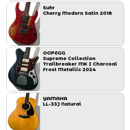
Suhr
Cherry Modern Satin 2018
OOPEGG
Supreme Collection
Trailbreaker MK I Charcoal
Frost Metallic 2024
YAMAHA
LL-33J Natural