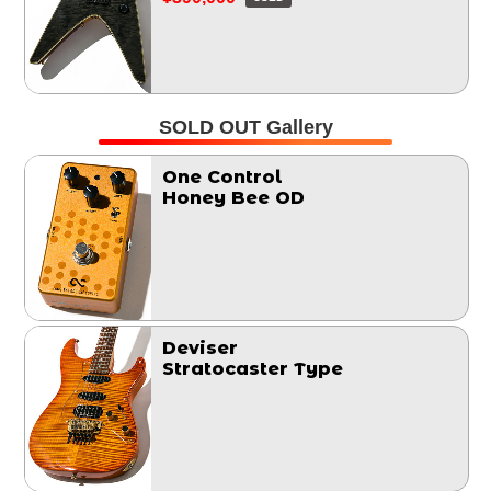
SOLD OUT Gallery
One Control
Honey Bee OD
Deviser
Stratocaster Type