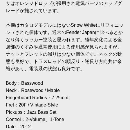
サはオレンジドロップが採用され電気パーツのアップグ
レードが施されています。
本機はカタログモデルにはないSnow Whiteにリフィニッ
シュされた個体です。通常のFender Japanに比べるとか
なり薄くラッカー塗装と思われます。経年変化による金
属部のくすみや通常使用による使用感が見られますが、
ナットとフレットの減りは少ない個体です。ネックの状
態も良好で、トラスロッドの順反り・逆反り方向共に余
裕があり、電装系の状態も良好です。
Body：Basswood
Neck：Rosewood / Maple
Fingerboard Radius：7.25mm
Fret：20F / Vintage-Style
Pickups：Jazz Bass Set
Control：2-Volume、1-Tone
Date：2012