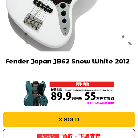
Fender Japan JB62 Snow White 2012
× SOLD
買取・下取査定
カンタン