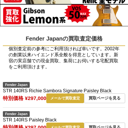
Fender Japanの買取査定価格
個別査定前の参考にご利用頂ければ幸いです。2002年
の創業以来ハイエンド系全般を得意としています。新
宿の実店舗での現金買取、集荷にお伺いする宅配買取
をご利用頂けます。
Fender Japan
STR 140RS Richie Sambora Signature Paisley Black
特別価格 ¥297,000
買取ページを見る
メールで買取査定
Fender Japan
STR 140RS Paisley Black
特別価格 ¥297,000
買取ページを見る
メールで買取査定