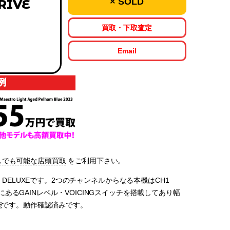
× SOLD
RIVE
買取・下取査定
Email
しでも可能な店頭買取
をご利用下さい。
DRIVE DELUXEです。2つのチャンネルからなる本機はCH1
面にあるGAINレベル・VOICINGスイッチを搭載してあり幅
能です。動作確認済みです。