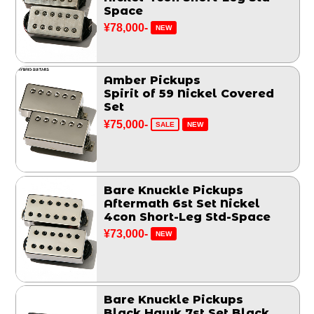
Space
¥78,000-
NEW
Amber Pickups
Spirit of 59 Nickel Covered
Set
¥75,000-
SALE
NEW
Bare Knuckle Pickups
Aftermath 6st Set Nickel
4con Short-Leg Std-Space
¥73,000-
NEW
Bare Knuckle Pickups
Black Hawk 7st Set Black