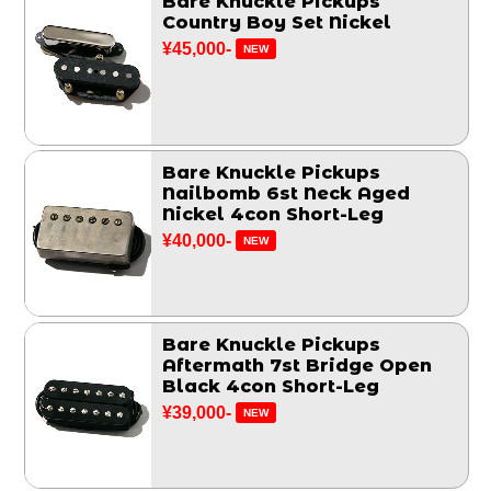
Bare Knuckle Pickups
Country Boy Set Nickel
¥45,000-
NEW
Bare Knuckle Pickups
Nailbomb 6st Neck Aged
Nickel 4con Short-Leg
¥40,000-
NEW
Bare Knuckle Pickups
Aftermath 7st Bridge Open
Black 4con Short-Leg
¥39,000-
NEW