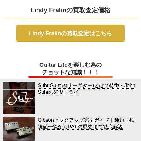
Lindy Fralinの買取査定価格
Lindy Fralinの買取査定はこちら
Guitar Lifeを楽しむ為の
チョットな知識！！！
Suhr Guitars(サーギター)とは？特徴・John
Suhrの経歴・ライ
Gibsonピックアップ完全ガイド｜種類・抵
抗値一覧からPAFの歴史まで徹底解説