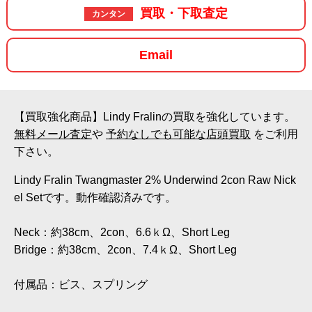
買取・下取査定
カンタン
Email
【買取強化商品】Lindy Fralinの買取を強化しています。
無料メール査定
や
予約なしでも可能な店頭買取
をご利用
下さい。
Lindy Fralin Twangmaster 2% Underwind 2con Raw Nick
el Setです。動作確認済みです。
Neck：約38cm、2con、6.6ｋΩ、Short Leg
Bridge：約38cm、2con、7.4ｋΩ、Short Leg
付属品：ビス、スプリング