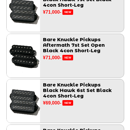
4con Short-Leg
¥71,000-
NEW
Bare Knuckle Pickups
Aftermath 7st Set Open
Black 4con Short-Leg
¥71,000-
NEW
Bare Knuckle Pickups
Black Hawk 6st Set Black
4con Short-Leg
¥69,000-
NEW