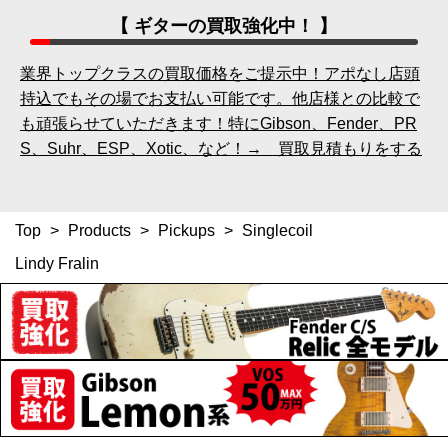
【 ギターの買取強化中！ 】
業界トップクラスの買取価格をご提示中！アポなし店頭
持込でもその場でお支払い可能です。他店様との比較で
も頑張らせていただきます！特にGibson、Fender、PR
S、Suhr、ESP、Xotic、など！→ 買取見積もりをする
Top
>
Products
>
Pickups
>
Singlecoil
Lindy Fralin