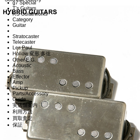
g7 Special
T's Guitars
RS Guitarworks
Category
Guitar
Stratocaster
Telecaster
Les Paul
Hollow 変形 多弦
Other E.G.
Acoustic
Bass
Effector
Amp
Pickup
Parts/Accessory
Guide
実店舗案内
利用方法
買取査定
保証