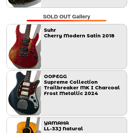
SOLD OUT Gallery
Suhr
Cherry Modern Satin 2018
OOPEGG
Supreme Collection
Trailbreaker MK I Charcoal
Frost Metallic 2024
YAMAHA
LL-33J Natural