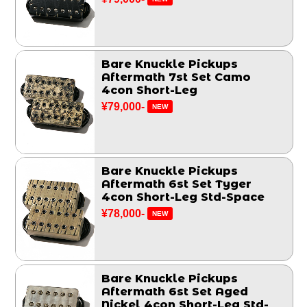
Bare Knuckle Pickups
Aftermath 7st Set Camo
4con Short-Leg
¥79,000-
NEW
Bare Knuckle Pickups
Aftermath 6st Set Tyger
4con Short-Leg Std-Space
¥78,000-
NEW
Bare Knuckle Pickups
Aftermath 6st Set Aged
Nickel 4con Short-Leg Std-