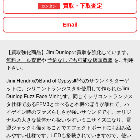
買取・下取査定
カンタン
Email
【買取強化商品】Jim Dunlopの買取を強化しています。
無料メール査定
や
予約なしでも可能な店頭買取
をご利用
下さい。
Jimi HendrixのBand of Gypsys時代のサウンドをターゲ
ットに、シリコントランジスタを使用して作られたJim
Dunlop Fuzz Face Miniです。同じくシリコントランジス
タ仕様であるFFM3と比べると本機のほうが暴れて、ハ
イゲイン時のファズらしさが強いサウンドです。オリジ
ナルの大きな筐体から扱いやすいミニサイズになり、電
源ジャックも備えることでエフェクトボードにも組み込
みやすい仕様です。LEDも搭載されていますので、使い