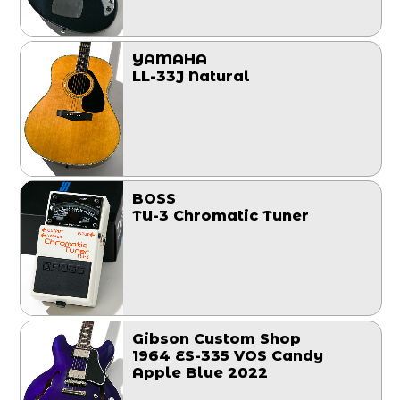
YAMAHA
LL-33J Natural
BOSS
TU-3 Chromatic Tuner
Gibson Custom Shop
1964 ES-335 VOS Candy
Apple Blue 2022