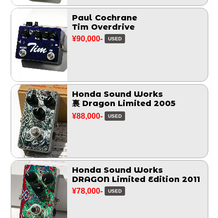
Paul Cochrane
Tim Overdrive
¥90,000-
USED
Honda Sound Works
裏 Dragon Limited 2005
¥88,000-
USED
Honda Sound Works
DRAGON Limited Edition 2011
¥78,000-
USED