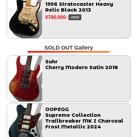
1956 Stratocaster Heavy
Relic Black 2013
¥790,000-
USED
SOLD OUT Gallery
Suhr
Cherry Modern Satin 2018
OOPEGG
Supreme Collection
Trailbreaker MK I Charcoal
Frost Metallic 2024