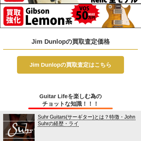
Jim Dunlopの買取査定価格
Jim Dunlopの買取査定はこちら
Guitar Lifeを楽しむ為の
チョットな知識！！！
Suhr Guitars(サーギター)とは？特徴・John
Suhrの経歴・ライ