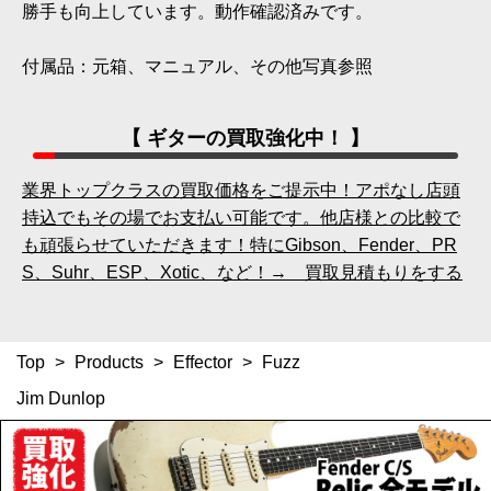
勝手も向上しています。動作確認済みです。
付属品：元箱、マニュアル、その他写真参照
【 ギターの買取強化中！ 】
業界トップクラスの買取価格をご提示中！アポなし店頭
持込でもその場でお支払い可能です。他店様との比較で
も頑張らせていただきます！特にGibson、Fender、PR
S、Suhr、ESP、Xotic、など！→ 買取見積もりをする
Top
>
Products
>
Effector
>
Fuzz
Jim Dunlop