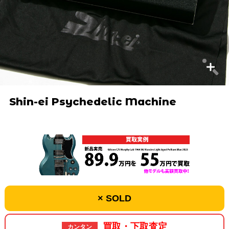
Shin-ei Psychedelic Machine
× SOLD
買取・下取査定
カンタン