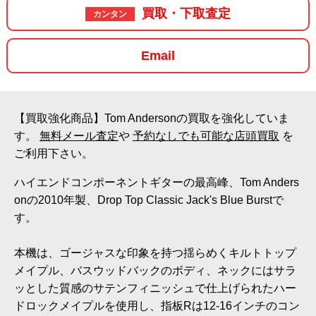
買取・下取査定
カンタン
Email
【買取強化商品】Tom Andersonの買取を強化していま
す。
無料メール査定
や
予約なしでも可能な店頭買取
を
ご利用下さい。
ハイエンドコンポーネントギターの最高峰、Tom Anders
onの2010年製、Drop Top Classic Jack's Blue Burstで
す。
本機は、ゴージャスな印象を持つ揺らめくキルトトップ
メイプル、バスウッドバックのボディ、ネックにはサラ
ッとした質感のサテンフィニッシュで仕上げられたハー
ドロックメイプルを使用し、指板Rは12-16インチのコン