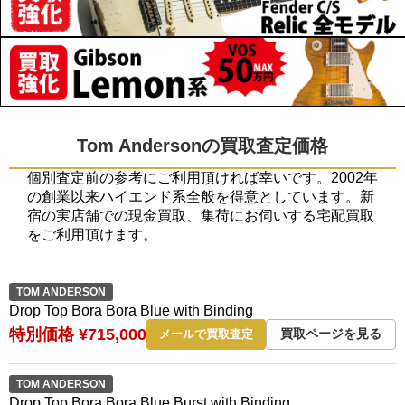
Tom Andersonの買取査定価格
個別査定前の参考にご利用頂ければ幸いです。2002年
の創業以来ハイエンド系全般を得意としています。新
宿の実店舗での現金買取、集荷にお伺いする宅配買取
をご利用頂けます。
TOM ANDERSON
Drop Top Bora Bora Blue with Binding
特別価格 ¥715,000
買取ページを見る
メールで買取査定
TOM ANDERSON
Drop Top Bora Bora Blue Burst with Binding