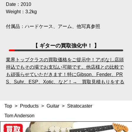
Date：2010
Weight：3.2kg
付属品：ハードケース、アーム、他写真参照
【 ギターの買取強化中！ 】
業界トップクラスの買取価格をご提示中！アポなし店頭
持込でもその場でお支払い可能です。他店様との比較で
も頑張らせていただきます！特にGibson、Fender、PR
S、Suhr、ESP、Xotic、など！→ 買取見積もりをする
Top
>
Products
>
Guitar
>
Stratocaster
Tom Anderson