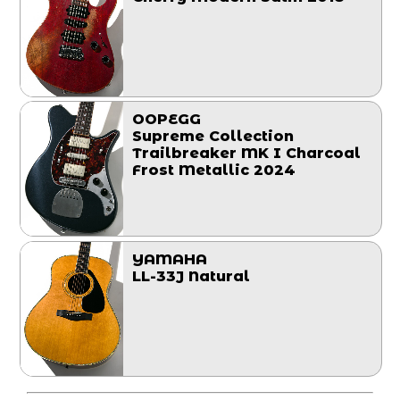
OOPEGG
Supreme Collection
Trailbreaker MK I Charcoal
Frost Metallic 2024
YAMAHA
LL-33J Natural