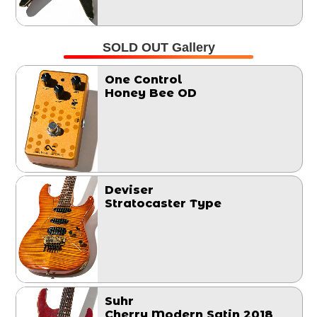
SOLD OUT Gallery
One Control
Honey Bee OD
Deviser
Stratocaster Type
Suhr
Cherry Modern Satin 2018