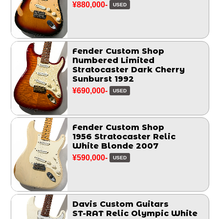
¥880,000-
USED
Fender Custom Shop
Numbered Limited
Stratocaster Dark Cherry
Sunburst 1992
¥690,000-
USED
Fender Custom Shop
1956 Stratocaster Relic
White Blonde 2007
¥590,000-
USED
Davis Custom Guitars
ST-RAT Relic Olympic White