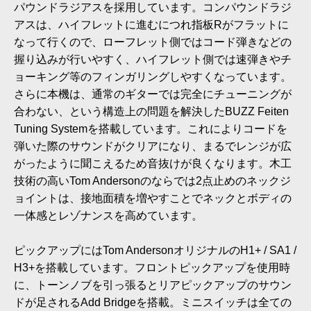
パウンドラジアスを採用しています。コンパウンドラジ
アスは、ハイフレットに進むにつれ指板Rがフラットに
なって行くので、ローフレット側ではコード弾きなどの
握り込みが行いやすく、ハイフレット側では速弾きやチ
ョーキング等のフィンガリングしやすくなっています。
さらに本機は、通常のギターでは完全にチューニングが
合わない、という構造上の問題を解決したBUZZ Feiten
Tuning Systemを搭載しています。これによりコードを
弾いた際のサウンドがクリアになり、まるでレンジが広
がったように聞こえるため音抜けが良くなります。木工
技術の高いTom Andersonのならでは2点止めのネックジ
ョイントは、接地面積を増やすことでネックとボディの
一体感とレゾナンスを高めています。
ピックアップにはTom AndersonオリジナルのH1+ / SA1 /
H3+を搭載しています。フロントピックアップを使用時
に、トーンノブを引っ張るとリアピックアップのサウン
ドが足されるAdd Bridgeを搭載。ミニスイッチは全ての