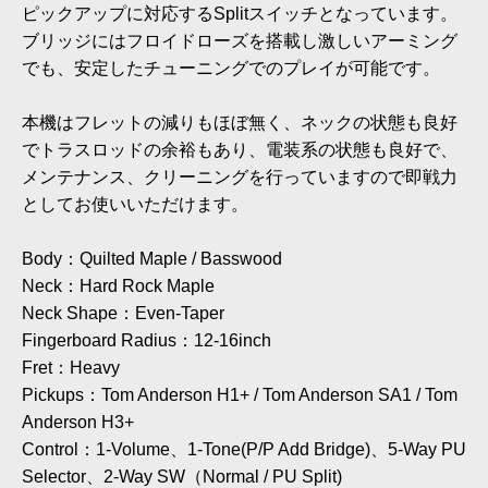
ピックアップに対応するSplitスイッチとなっています。
ブリッジにはフロイドローズを搭載し激しいアーミング
でも、安定したチューニングでのプレイが可能です。
本機はフレットの減りもほぼ無く、ネックの状態も良好
でトラスロッドの余裕もあり、電装系の状態も良好で、
メンテナンス、クリーニングを行っていますので即戦力
としてお使いいただけます。
Body：Quilted Maple / Basswood
Neck：Hard Rock Maple
Neck Shape：Even-Taper
Fingerboard Radius：12-16inch
Fret：Heavy
Pickups：Tom Anderson H1+ / Tom Anderson SA1 / Tom
Anderson H3+
Control：1-Volume、1-Tone(P/P Add Bridge)、5-Way PU
Selector、2-Way SW（Normal / PU Split)