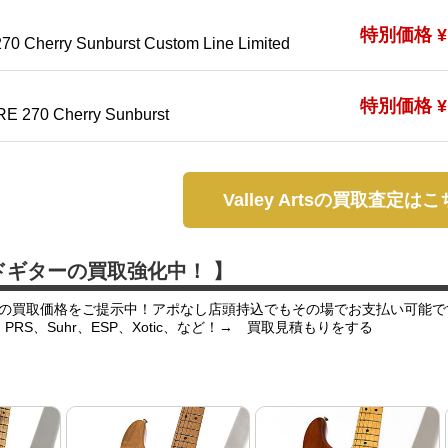
特別価格 ¥1
70 Cherry Sunburst Custom Line Limited
特別価格 ¥1
RE 270 Cherry Sunburst
Valley Artsの買取査定は
ドギターの買取強化中！ 】
の買取価格をご提示中！アポなし店頭持込でもその場でお支払い可能で
er、PRS、Suhr、ESP、Xotic、など！→ 買取見積もりをする