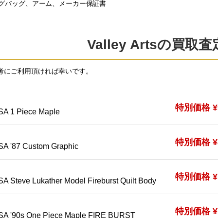
グバッグ、アーム、メーカー保証書
Valley Artsの買取
考にご利用頂ければ幸いです。
特別価格 ¥9
SA 1 Piece Maple
特別価格 ¥8
SA '87 Custom Graphic
特別価格 ¥7
A Steve Lukather Model Fireburst Quilt Body
特別価格 ¥7
SA '90s One Piece Maple FIRE BURST