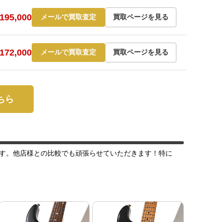
95,000
メールで買取査定
買取ページを見る
72,000
メールで買取査定
買取ページを見る
こちら
す。他店様との比較でも頑張らせていただきます！特に