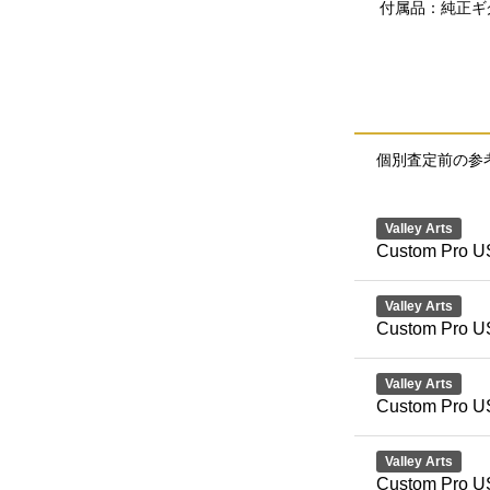
付属品：純正ギ
個別査定前の参
Valley Arts
Custom Pro U
Valley Arts
Custom Pro U
Valley Arts
Custom Pro US
Valley Arts
Custom Pro U