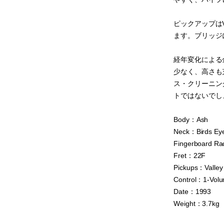
ピックアップはV
ます。ブリッジ
経年変化による
少なく、高さも
ス・クリーニング
トではないでし
Body：Ash
Neck：Birds Ey
Fingerboard Ra
Fret：22F
Pickups：Valley 
Control：1-Vol
Date：1993
Weight：3.7kg