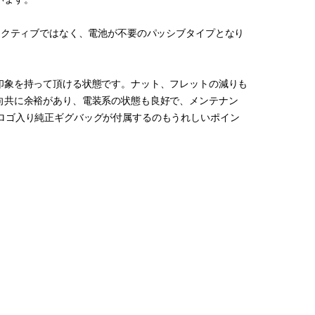
な外観ですがアクティブではなく、電池が不要のパッシブタイプとなり
印象を持って頂ける状態です。ナット、フレットの減りも
向共に余裕があり、電装系の状態も良好で、メンテナン
tsのロゴ入り純正ギグバッグが付属するのもうれしいポイン