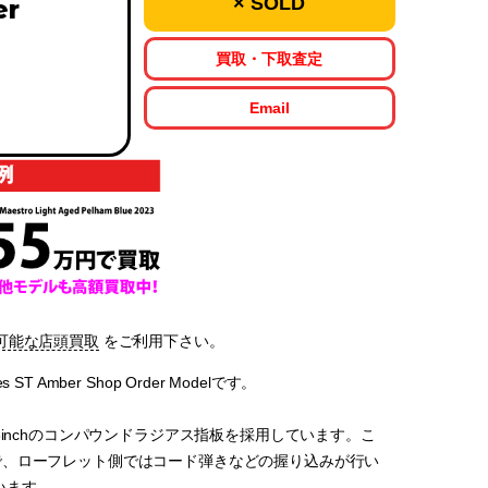
× SOLD
er
買取・下取査定
Email
可能な店頭買取
をご利用下さい。
 ST Amber Shop Order Modelです。
inchのコンパウンドラジアス指板を採用しています。こ
で、ローフレット側ではコード弾きなどの握り込みが行い
います。