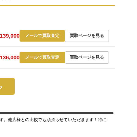
39,000
メールで買取査定
買取ページを見る
36,000
メールで買取査定
買取ページを見る
ら
す。他店様との比較でも頑張らせていただきます！特に