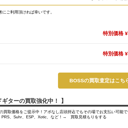
考にご利用頂ければ幸いです。
特別価格 ¥1
特別価格 ¥1
BOSSの買取査定はこち
ドギターの買取強化中！ 】
の買取価格をご提示中！アポなし店頭持込でもその場でお支払い可能で
er、PRS、Suhr、ESP、Xotic、など！→ 買取見積もりをする