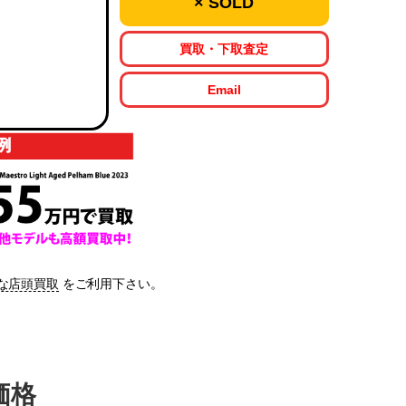
× SOLD
買取・下取査定
Email
な店頭買取
をご利用下さい。
価格