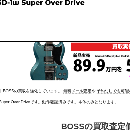
D-1w Super Over Drive
】BOSSの買取を強化しています。
無料メール査定
や
予約なしでも可能
w Super Over Driveです。動作確認済みです。本体のみとなります。
BOSSの買取査定