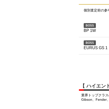
個別査定前の参
BOSS
BP 1W
BOSS
EURUS GS 1
【 ハイエン
業界トップクラス
Gibson、Fend