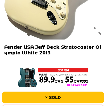
Fender USA Jeff Beck Stratocaster Ol
ympic White 2013
× SOLD