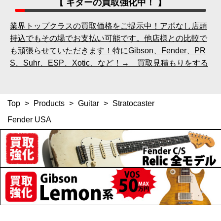
【 ギターの買取強化中！ 】
業界トップクラスの買取価格をご提示中！アポなし店頭
持込でもその場でお支払い可能です。他店様との比較で
も頑張らせていただきます！特にGibson、Fender、PR
S、Suhr、ESP、Xotic、など！→ 買取見積もりをする
Top
>
Products
>
Guitar
>
Stratocaster
Fender USA