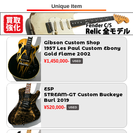
Unique Item
Gibson Custom Shop
1957 Les Paul Custom Ebony
Gold Flame 2002
¥1,450,000-
USED
ESP
STREAM-GT Custom Buckeye
Burl 2019
¥520,000-
USED