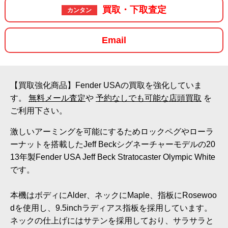
買取・下取査定
カンタン
Email
【買取強化商品】Fender USAの買取を強化していま
す。
無料メール査定
や
予約なしでも可能な店頭買取
を
ご利用下さい。
激しいアーミングを可能にするためロックペグやローラ
ーナットを搭載したJeff Beckシグネーチャーモデルの20
13年製Fender USA Jeff Beck Stratocaster Olympic White
です。
本機はボディにAlder、ネックにMaple、指板にRosewoo
dを使用し、9.5inchラディアス指板を採用しています。
ネックの仕上げにはサテンを採用しており、サラサラと