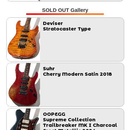
SOLD OUT Gallery
Deviser
Stratocaster Type
Suhr
Cherry Modern Satin 2018
OOPEGG
Supreme Collection
Trailbreaker MK I Charcoal