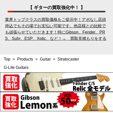
【 ギターの買取強化中！ 】
業界トップクラスの買取価格をご提示中！アポなし店頭
持込でもその場でお支払い可能です。他店様との比較で
も頑張らせていただきます！特にGibson、Fender、PR
S、Suhr、ESP、Xotic、など！→ 買取見積もりをする
Top
>
Products
>
Guitar
>
Stratocaster
G-Life Guitars