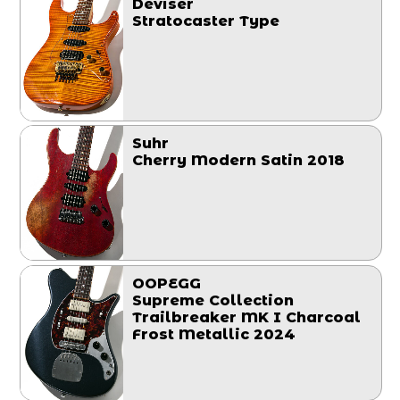
Deviser
Stratocaster Type
Suhr
Cherry Modern Satin 2018
OOPEGG
Supreme Collection
Trailbreaker MK I Charcoal
Frost Metallic 2024