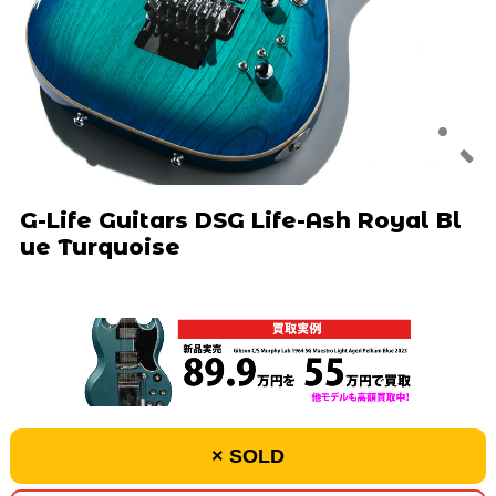
G-Life Guitars DSG Life-Ash Royal Bl
ue Turquoise
× SOLD