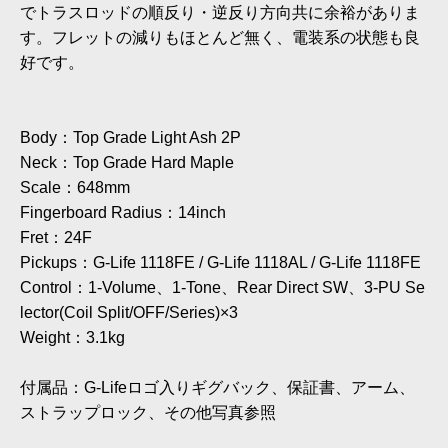
でトラスロッドの順反り・逆反り方向共に余裕がありま
す。フレットの減りもほとんど無く、電装系の状態も良
好です。
Body：Top Grade Light Ash 2P
Neck：Top Grade Hard Maple
Scale：648mm
Fingerboard Radius：14inch
Fret：24F
Pickups：G-Life 1118FE / G-Life 1118AL / G-Life 1118FE
Control：1-Volume、1-Tone、Rear Direct SW、3-PU Se
lector(Coil Split/OFF/Series)×3
Weight：3.1kg
付属品：G-Lifeロゴ入りギグバック、保証書、アーム、
ストラップロック、その他写真参照