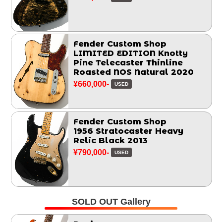
Fender Custom Shop
LIMITED EDITION Knotty
Pine Telecaster Thinline
Roasted NOS Natural 2020
¥660,000-
USED
Fender Custom Shop
1956 Stratocaster Heavy
Relic Black 2013
¥790,000-
USED
SOLD OUT Gallery