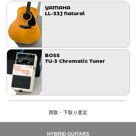
YAMAHA
LL-33J Natural
BOSS
TU-3 Chromatic Tuner
買取・下取り査定
HYBRID GUITARS