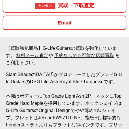
買取・下取査定
カンタン
Email
【買取強化商品】G-Life Guitarsの買取を強化していま
す。
無料メール査定
や
予約なしでも可能な店頭買取
を
ご利用下さい。
Siam ShadeのDAITA氏がプロデュースしたブランドG-Li
fe GuitarsのDSG Life-Ash Royal Blue Turquoiseです。
本機はボディーにTop Grade Light Ash 2P、ネックにTop
Grade Hard Mapleを採用しています。ネックシェイプは
G-Life GuitarsのOriginal Designでやや薄めのUシェイ
プ、フレットはJescar FW57110-NS、指板Rは標準的な
Fenderストラトよりもフラットな14インチです。ブリッ