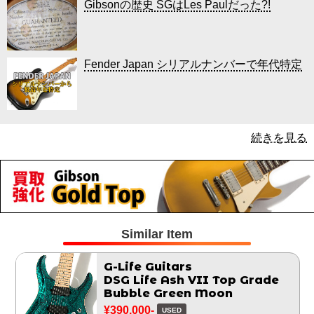
Gibsonの歴史 SGはLes Paulだった?!
Fender Japan シリアルナンバーで年代特定
続きを見る
Similar Item
G-Life Guitars
DSG Life Ash VII Top Grade
Bubble Green Moon
¥390,000-
USED