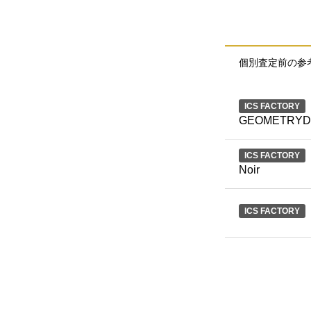
個別査定前の参
ICS FACTORY
GEOMETRYDR
ICS FACTORY
Noir
ICS FACTORY