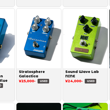
Stratosphere
Sound Wave Lab
an
Galactica
NINE
Blue
¥25,000-
¥24,000-
USED
USED
D