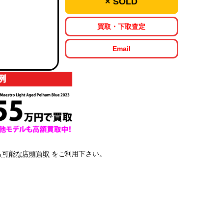
× SOLD
買取・下取査定
Email
も可能な店頭買取
をご利用下さい。