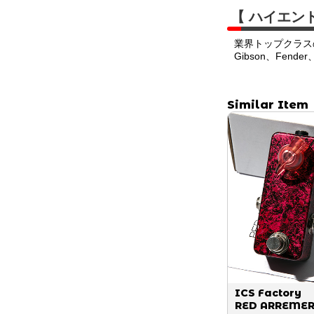
【 ハイエン
業界トップクラス
Gibson、Fend
Similar Item
ICS Factory
RED ARREME