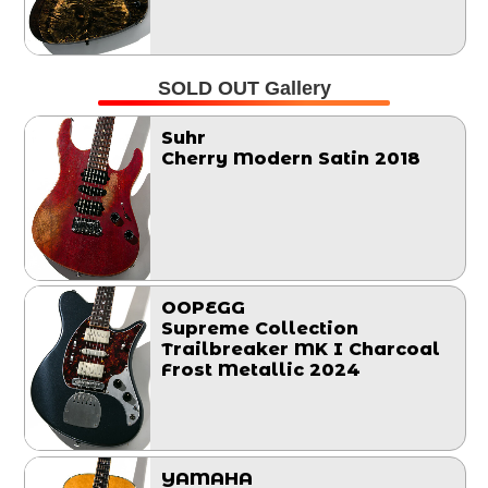
SOLD OUT Gallery
Suhr
Cherry Modern Satin 2018
OOPEGG
Supreme Collection
Trailbreaker MK I Charcoal
Frost Metallic 2024
YAMAHA