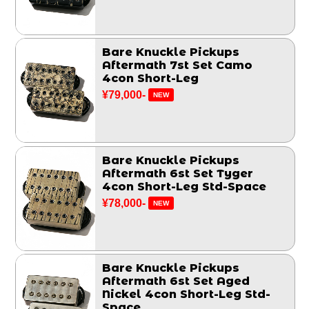
Bare Knuckle Pickups
Aftermath 7st Set Camo
4con Short-Leg
¥79,000-
NEW
Bare Knuckle Pickups
Aftermath 6st Set Tyger
4con Short-Leg Std-Space
¥78,000-
NEW
Bare Knuckle Pickups
Aftermath 6st Set Aged
Nickel 4con Short-Leg Std-
Space