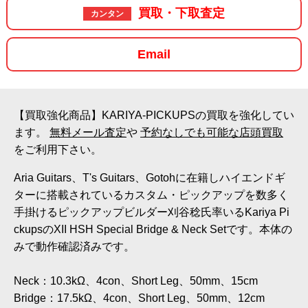
買取・下取査定
カンタン
Email
【買取強化商品】KARIYA-PICKUPSの買取を強化してい
ます。
無料メール査定
や
予約なしでも可能な店頭買取
をご利用下さい。
Aria Guitars、T's Guitars、Gotohに在籍しハイエンドギ
ターに搭載されているカスタム・ピックアップを数多く
手掛けるピックアップビルダー刈谷稔氏率いるKariya Pi
ckupsのXII HSH Special Bridge & Neck Setです。本体の
みで動作確認済みです。
Neck：10.3kΩ、4con、Short Leg、50mm、15cm
Bridge：17.5kΩ、4con、Short Leg、50mm、12cm