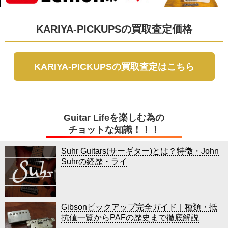
KARIYA-PICKUPSの買取査定価格
KARIYA-PICKUPSの買取査定はこちら
Guitar Lifeを楽しむ為の
チョットな知識！！！
Suhr Guitars(サーギター)とは？特徴・John
Suhrの経歴・ライ
Gibsonピックアップ完全ガイド｜種類・抵
抗値一覧からPAFの歴史まで徹底解説