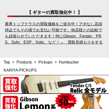
【 ギターの買取強化中！ 】
業界トップクラスの買取価格をご提示中！アポなし店頭
持込でもその場でお支払い可能です。他店様との比較で
も頑張らせていただきます！特にGibson、Fender、PR
S、Suhr、ESP、Xotic、など！→ 買取見積もりをする
Top
>
Products
>
Pickups
>
Humbucker
KARIYA-PICKUPS