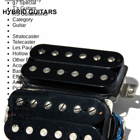
g7 Special
T's Guitars
RS Guitarworks
Category
Guitar
Stratocaster
Telecaster
Les Paul
Hollow 変形 多弦
Other E.G.
Acoustic
Bass
Effector
Amp
Pickup
Parts/Accessory
Guide
実店舗案内
利用方法
買取査定
保証