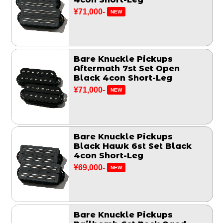
¥71,000-
NEW
Bare Knuckle Pickups
Aftermath 7st Set Open
Black 4con Short-Leg
¥71,000-
NEW
Bare Knuckle Pickups
Black Hawk 6st Set Black
4con Short-Leg
¥69,000-
NEW
Bare Knuckle Pickups