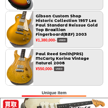
Gibson Custom Shop
Historic Collection 1957 Les
Paul Standard Reissue Gold
Top Brazilian
Fingerboard(BZF) 2003
¥1,380,000-
USED
Paul Reed Smith(PRS)
McCarty Korina Vintage
Natural 2008
¥550,000-
USED
Unique Item