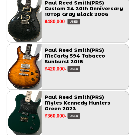
Paul Reed Smith(PRS)
Custom 24 20th Anniversary
10Top Gray Black 2006
¥480,000-
USED
Paul Reed Smith(PRS)
McCarty 594 Tabacco
Sunburst 2018
¥420,000-
USED
Paul Reed Smith(PRS)
Myles Kennedy Hunters
Green 2023
¥360,000-
USED