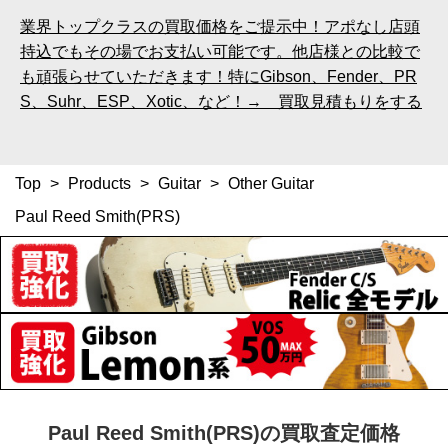
業界トップクラスの買取価格をご提示中！アポなし店頭
持込でもその場でお支払い可能です。他店様との比較で
も頑張らせていただきます！特にGibson、Fender、PR
S、Suhr、ESP、Xotic、など！→ 買取見積もりをする
Top
>
Products
>
Guitar
>
Other Guitar
Paul Reed Smith(PRS)
Paul Reed Smith(PRS)の買取査定価格