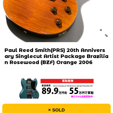
Paul Reed Smith(PRS) 20th Annivers
ary Singlecut Artist Package Brazilia
n Rosewood (BZF) Orange 2006
× SOLD