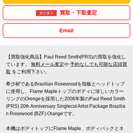
買取・下取査定
カンタン
Email
【買取強化商品】Paul Reed Smith(PRS)の買取を強化し
ています。
無料メール査定
や
予約なしでも可能な店頭買
取
をご利用下さい。
希少材であるBrazilian Rosewoodを指板とヘッドトップ
に使用し、Flame Mapleトップのボディに珍しいカラー
リングのOrengeを採用した2006年製のPaul Reed Smith
(PRS) 20th Anniversary Singlecut Artist Package Brazilia
n Rosewood (BZF) Orangeです。
本機はボディトップにFlame Maple、ボディバックとネ