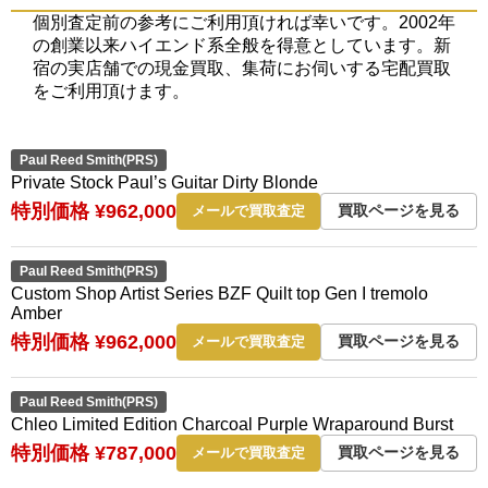
個別査定前の参考にご利用頂ければ幸いです。2002年
の創業以来ハイエンド系全般を得意としています。新
宿の実店舗での現金買取、集荷にお伺いする宅配買取
をご利用頂けます。
Paul Reed Smith(PRS)
Private Stock Paul’s Guitar Dirty Blonde
特別価格 ¥962,000
買取ページを見る
メールで買取査定
Paul Reed Smith(PRS)
Custom Shop Artist Series BZF Quilt top Gen I tremolo
Amber
特別価格 ¥962,000
買取ページを見る
メールで買取査定
Paul Reed Smith(PRS)
Chleo Limited Edition Charcoal Purple Wraparound Burst
特別価格 ¥787,000
買取ページを見る
メールで買取査定