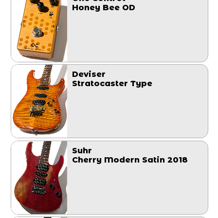
Honey Bee OD
Deviser
Stratocaster Type
Suhr
Cherry Modern Satin 2018