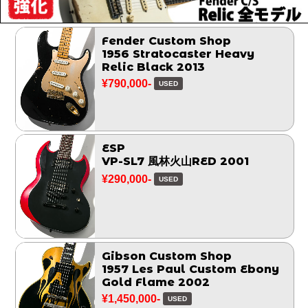
Fender Custom Shop
1956 Stratocaster Heavy
Relic Black 2013
¥790,000-
USED
ESP
VP-SL7 風林火山RED 2001
¥290,000-
USED
Gibson Custom Shop
1957 Les Paul Custom Ebony
Gold Flame 2002
¥1,450,000-
USED