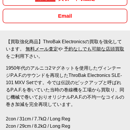
Email
【買取強化商品】ThroBak Electronicsの買取を強化して
います。
無料メール査定
や
予約なしでも可能な店頭買取
をご利用下さい。
1950年代のアルニコ2マグネットを使用したヴィンテー
ジP.A.F.のサウンドを再現したThroBak Electronics SLE-
101 MXV Setです。今では伝説のピックアップと呼ばれ
るP.A.F.を巻いていた当時の巻線機を工場から買取り、同
じ機械で巻いておりオリジナルP.A.F.の不均一なコイルの
巻き加減を完全再現しています。
2con / 31cm / 7.7kΩ / Long Reg
2con / 29cm / 8.2kΩ / Long Reg