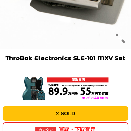
ThroBak Electronics SLE-101 MXV Set
× SOLD
買取・下取査定
カンタン