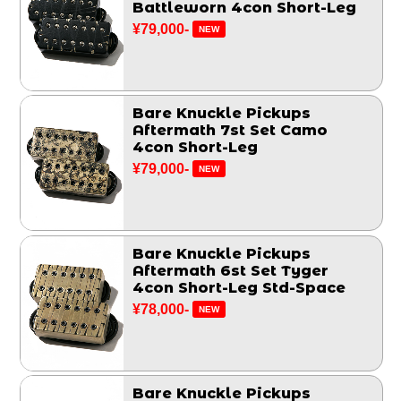
Battleworn 4con Short-Leg
¥79,000-
NEW
Bare Knuckle Pickups
Aftermath 7st Set Camo
4con Short-Leg
¥79,000-
NEW
Bare Knuckle Pickups
Aftermath 6st Set Tyger
4con Short-Leg Std-Space
¥78,000-
NEW
Bare Knuckle Pickups