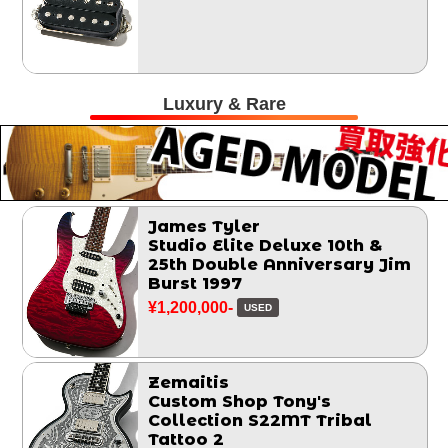
Luxury & Rare
James Tyler
Studio Elite Deluxe 10th &
25th Double Anniversary Jim
Burst 1997
¥1,200,000-
USED
Zemaitis
Custom Shop Tony's
Collection S22MT Tribal
Tattoo 2