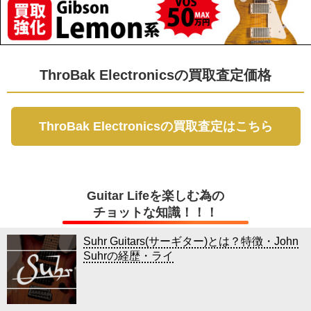
ThroBak Electronicsの買取査定価格
ThroBak Electronicsの買取査定はこちら
Guitar Lifeを楽しむ為の
チョットな知識！！！
Suhr Guitars(サーギター)とは？特徴・John
Suhrの経歴・ライ