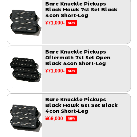
Bare Knuckle Pickups
Black Hawk 7st Set Black
4con Short-Leg
¥71,000-
NEW
Bare Knuckle Pickups
Aftermath 7st Set Open
Black 4con Short-Leg
¥71,000-
NEW
Bare Knuckle Pickups
Black Hawk 6st Set Black
4con Short-Leg
¥69,000-
NEW