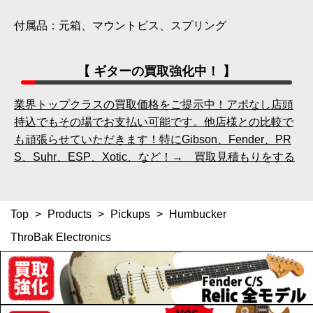
付属品：元箱、マウントビス、スプリング
【 ギターの買取強化中！ 】
業界トップクラスの買取価格をご提示中！アポなし店頭
持込でもその場でお支払い可能です。他店様との比較で
も頑張らせていただきます！特にGibson、Fender、PR
S、Suhr、ESP、Xotic、など！→ 買取見積もりをする
Top
>
Products
>
Pickups
>
Humbucker
ThroBak Electronics