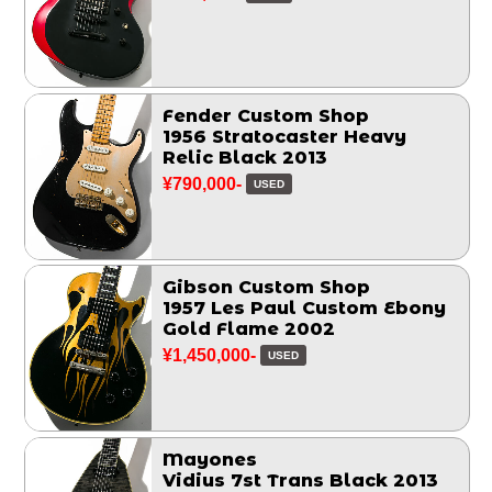
Fender Custom Shop
1956 Stratocaster Heavy
Relic Black 2013
¥790,000-
USED
Gibson Custom Shop
1957 Les Paul Custom Ebony
Gold Flame 2002
¥1,450,000-
USED
Mayones
Vidius 7st Trans Black 2013