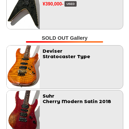
¥390,000-
USED
SOLD OUT Gallery
Deviser
Stratocaster Type
Suhr
Cherry Modern Satin 2018