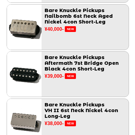
Bare Knuckle Pickups
Nailbomb 6st Neck Aged
Nickel 4con Short-Leg
¥40,000-
NEW
Bare Knuckle Pickups
Aftermath 7st Bridge Open
Black 4con Short-Leg
¥39,000-
NEW
Bare Knuckle Pickups
VH II 6st Neck Nickel 4con
Long-Leg
¥38,000-
NEW