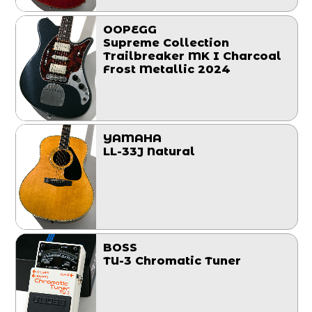
OOPEGG
Supreme Collection
Trailbreaker MK I Charcoal
Frost Metallic 2024
YAMAHA
LL-33J Natural
BOSS
TU-3 Chromatic Tuner