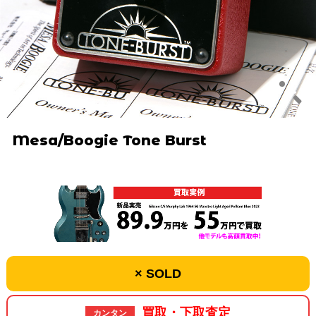
Mesa/Boogie Tone Burst
× SOLD
買取・下取査定
カンタン