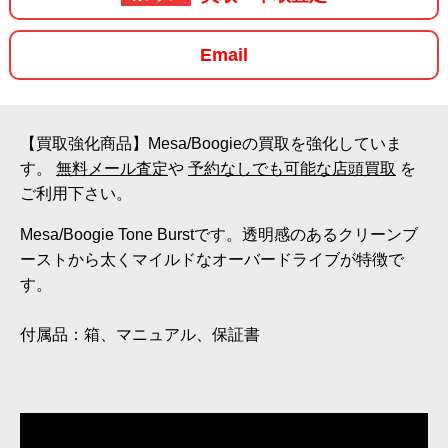
Email
【買取強化商品】Mesa/Boogieの買取を強化していま
す。
無料メール査定
や
予約なしでも可能な店頭買取
を
ご利用下さい。
Mesa/Boogie Tone Burstです。透明感のあるクリーンブ
ーストから太くマイルドなオーバードライブが特徴で
す。
付属品：箱、マニュアル、保証書