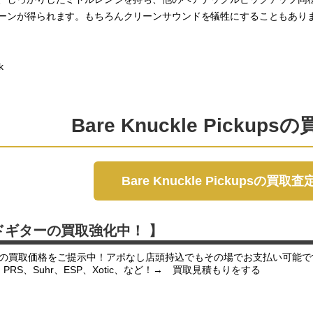
ーンが得られます。もちろんクリーンサウンドを犠牲にすることもあり
k
Bare Knuckle Picku
Bare Knuckle Pickupsの買
ドギターの買取強化中！ 】
の買取価格をご提示中！アポなし店頭持込でもその場でお支払い可能で
er、PRS、Suhr、ESP、Xotic、など！→ 買取見積もりをする