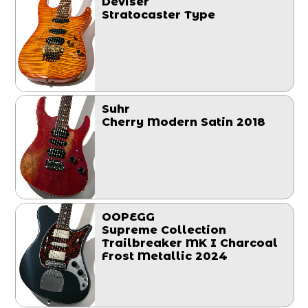
Deviser
Stratocaster Type
Suhr
Cherry Modern Satin 2018
OOPEGG
Supreme Collection
Trailbreaker MK I Charcoal
Frost Metallic 2024