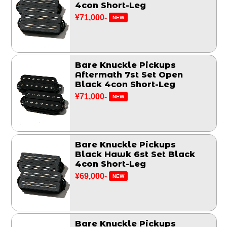
4con Short-Leg
¥71,000-
NEW
Bare Knuckle Pickups
Aftermath 7st Set Open
Black 4con Short-Leg
¥71,000-
NEW
Bare Knuckle Pickups
Black Hawk 6st Set Black
4con Short-Leg
¥69,000-
NEW
Bare Knuckle Pickups