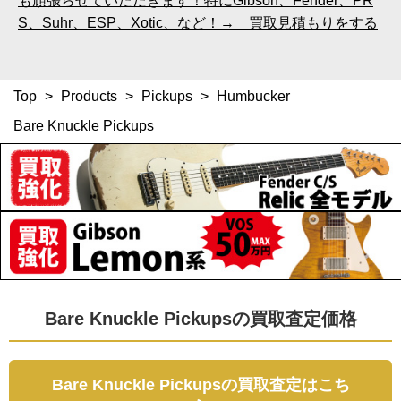
も頑張らせていただきます！特にGibson、Fender、PR
S、Suhr、ESP、Xotic、など！→ 買取見積もりをする
Top
>
Products
>
Pickups
>
Humbucker
Bare Knuckle Pickups
Bare Knuckle Pickupsの買取査定価格
Bare Knuckle Pickupsの買取査定はこち