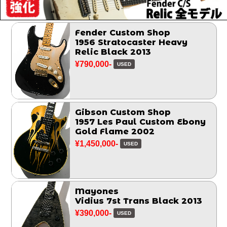
Fender Custom Shop
1956 Stratocaster Heavy
Relic Black 2013
¥790,000-
USED
Gibson Custom Shop
1957 Les Paul Custom Ebony
Gold Flame 2002
¥1,450,000-
USED
Mayones
Vidius 7st Trans Black 2013
¥390,000-
USED