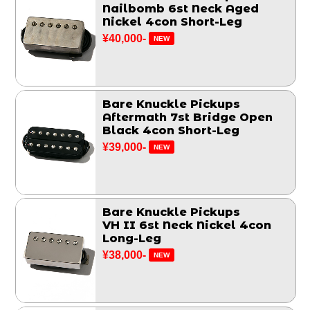
Nailbomb 6st Neck Aged
Nickel 4con Short-Leg
¥40,000-
NEW
Bare Knuckle Pickups
Aftermath 7st Bridge Open
Black 4con Short-Leg
¥39,000-
NEW
Bare Knuckle Pickups
VH II 6st Neck Nickel 4con
Long-Leg
¥38,000-
NEW