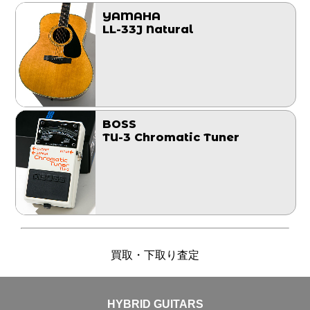
YAMAHA
LL-33J Natural
BOSS
TU-3 Chromatic Tuner
買取・下取り査定
HYBRID GUITARS