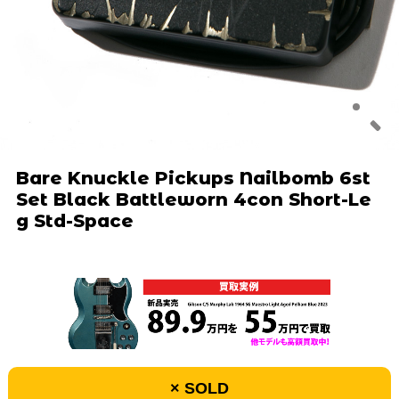
Bare Knuckle Pickups Nailbomb 6st
Set Black Battleworn 4con Short-Le
g Std-Space
× SOLD