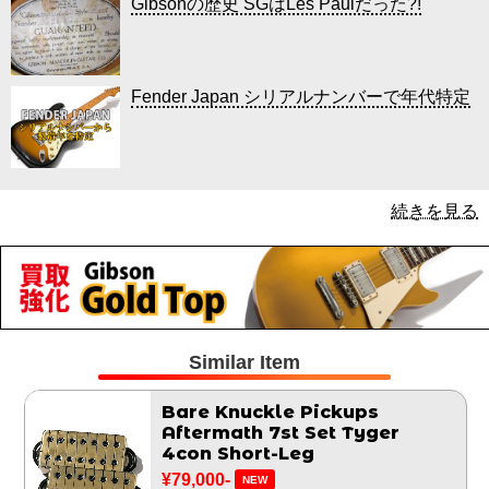
Gibsonの歴史 SGはLes Paulだった?!
Fender Japan シリアルナンバーで年代特定
続きを見る
Similar Item
Bare Knuckle Pickups
Aftermath 7st Set Tyger
4con Short-Leg
¥79,000-
NEW