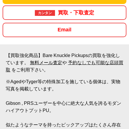
買取・下取査定
カンタン
Email
【買取強化商品】Bare Knuckle Pickupsの買取を強化し
ています。
無料メール査定
や
予約なしでも可能な店頭買
取
をご利用下さい。
※AgedやTyger等の特殊加工を施している個体は、実物
写真を掲載しています。
Gibson , PRSユーザーを中心に絶大な人気を誇るモダン
ハイアウトプットPU。
似たようなテーマを持ったピックアップはたくさん存在