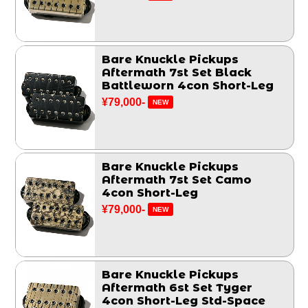
Bare Knuckle Pickups
Aftermath 7st Set Black
Battleworn 4con Short-Leg
¥79,000-
NEW
Bare Knuckle Pickups
Aftermath 7st Set Camo
4con Short-Leg
¥79,000-
NEW
Bare Knuckle Pickups
Aftermath 6st Set Tyger
4con Short-Leg Std-Space