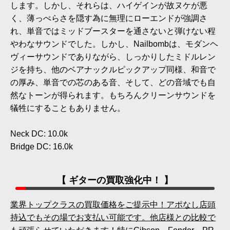
します。しかし、それらは、ハイゲインが故ヌケが悪
く、薄っぺらさを隠す為に無理にローエンドが強調さ
れ、単音ではミッドブースターを通さないと弾けない程
やわなサウンドでした。しかし、Nailbombは、モダンヘ
ヴィーサウンドでありながら、しっかりしたミドルレン
ジを持ち、他のベアナックルピックアップ同様、和音で
の厚み、単音での芯のある音、そして、どの音域でも自
然なトーンが得られます。もちろんクリーンサウンドを
犠牲にすることもありません。
Neck DC: 10.0k
Bridge DC: 16.0k
【 ギターの買取強化中！ 】
業界トップクラスの買取価格をご提示中！アポなし店頭
持込でもその場でお支払い可能です。他店様との比較で