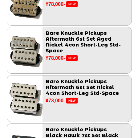
¥78,000-
NEW
Bare Knuckle Pickups
Aftermath 6st Set Aged
Nickel 4con Short-Leg Std-
Space
¥78,000-
NEW
Bare Knuckle Pickups
Aftermath 6st Set Nickel
4con Short-Leg Std-Space
¥73,000-
NEW
Bare Knuckle Pickups
Black Hawk 7st Set Black