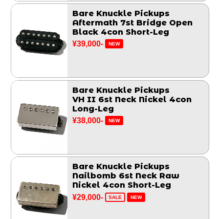
Bare Knuckle Pickups
Aftermath 7st Bridge Open
Black 4con Short-Leg
¥39,000-
NEW
Bare Knuckle Pickups
VH II 6st Neck Nickel 4con
Long-Leg
¥38,000-
NEW
Bare Knuckle Pickups
Nailbomb 6st Neck Raw
Nickel 4con Short-Leg
¥29,000-
SALE
NEW