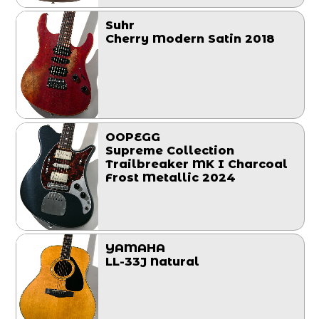
Suhr
Cherry Modern Satin 2018
OOPEGG
Supreme Collection
Trailbreaker MK I Charcoal
Frost Metallic 2024
YAMAHA
LL-33J Natural