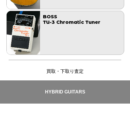
BOSS
TU-3 Chromatic Tuner
買取・下取り査定
HYBRID GUITARS