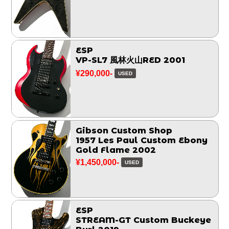
ESP
VP-SL7 風林火山RED 2001
¥290,000-
USED
Gibson Custom Shop
1957 Les Paul Custom Ebony
Gold Flame 2002
¥1,450,000-
USED
ESP
STREAM-GT Custom Buckeye