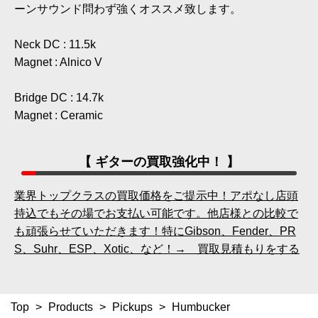
ーンサウンド問わず強くオススメ致します。
Neck DC : 11.5k
Magnet : Alnico V
Bridge DC : 14.7k
Magnet : Ceramic
【 ギターの買取強化中！ 】
業界トップクラスの買取価格をご提示中！アポなし店頭
持込でもその場でお支払い可能です。他店様との比較で
も頑張らせていただきます！特にGibson、Fender、PR
S、Suhr、ESP、Xotic、など！→ 買取見積もりをする
Top
>
Products
>
Pickups
>
Humbucker