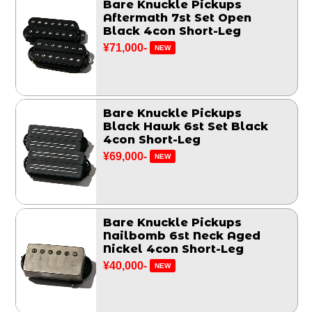
Bare Knuckle Pickups
Aftermath 7st Set Open
Black 4con Short-Leg
¥71,000-
NEW
Bare Knuckle Pickups
Black Hawk 6st Set Black
4con Short-Leg
¥69,000-
NEW
Bare Knuckle Pickups
Nailbomb 6st Neck Aged
Nickel 4con Short-Leg
¥40,000-
NEW