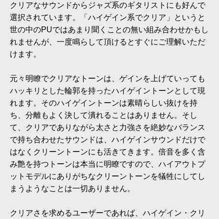
クリアなサウンドからジャズ系のギタリストにも好んで
選択されています。「ハイゲイン系でクリア」というと
世の中のPUではあまり聞くことの無い組み合わせかもし
れませんが、一度鳴らして頂けるとすぐにご理解いただ
けます。
元々明瞭でクリアなトーンは、ゲインを上げていっても
ハッキリとした輪郭を持ったハイゲイントーンとして現
れます。そのハイゲイントーンは素晴らしい抜けを持
ち、分離もよく決して潰れることはありません。そし
て、クリアでありながら太さと力強さを絶妙なバランス
で持ち合わせたサウンドは、ハイゲインサウンドだけで
はなくクリーントーンにも活きてきます。倍音を多く含
み艶を持つトーンは本当に明瞭ですので、ハイアウトプ
ットモデルにありがちなクリーントーンを犠牲にしてし
まうようなことは一切ありません。
クリアさを求めるユーザーであれば、ハイゲイン・クリ