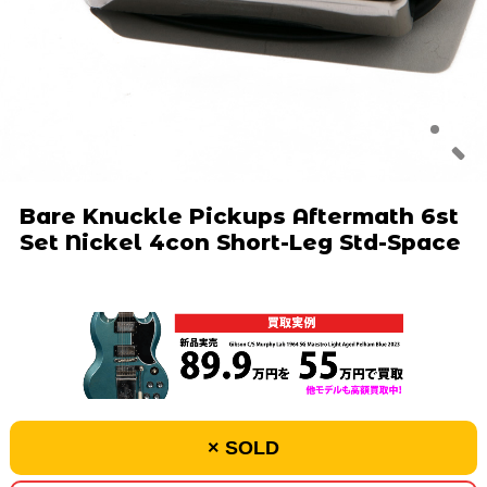
Bare Knuckle Pickups Aftermath 6st
Set Nickel 4con Short-Leg Std-Space
× SOLD