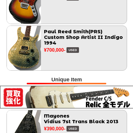
Paul Reed Smith(PRS)
Custom Shop Artist II Indigo
1994
¥700,000-
USED
Unique Item
Mayones
Vidius 7st Trans Black 2013
¥390,000-
USED