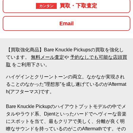
買取・下取査定
カンタン
Email
【買取強化商品】Bare Knuckle Pickupsの買取を強化し
ています。
無料メール査定
や
予約なしでも可能な店頭買
取
をご利用下さい。
ハイゲインとクリーントーンの両立。なかなか実現され
ることのなかった”理想形”を成し遂げているのがAftermat
h(アフターマス)です。
Bare Knuckle Pickupのハイアウトプットモデルの中でメ
タルやラウド系、Djentといったハードでヘヴィーな音楽
にスポットを当て、最もクリアで美しく、分離が良く明
瞭なサウンドを持っているのがこのAftermathです。その