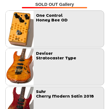
SOLD OUT Gallery
One Control
Honey Bee OD
Deviser
Stratocaster Type
Suhr
Cherry Modern Satin 2018