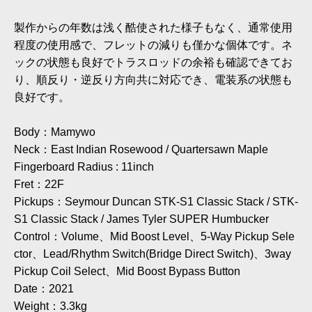
製作からの年数は浅く酷使された様子もなく、通常使用
程度の使用感で、フレットの減りも僅かな個体です。ネ
ックの状態も良好でトラスロッドの余裕も確認できてお
り、順反り・逆反り方向共に対応でき、電装系の状態も
良好です。
Body：Mamywo
Neck：East Indian Rosewood / Quartersawn Maple
Fingerboard Radius : 11inch
Fret：22F
Pickups：Seymour Duncan STK-S1 Classic Stack / STK-
S1 Classic Stack / James Tyler SUPER Humbucker
Control：Volume、Mid Boost Level、5-Way Pickup Sele
ctor、Lead/Rhythm Switch(Bridge Direct Switch)、3way
Pickup Coil Select、Mid Boost Bypass Button
Date：2021
Weight：3.3kg