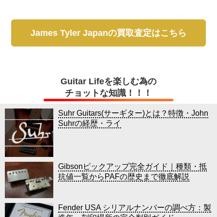
James Tyler Japanの買取査定はこちら
Guitar Lifeを楽しむ為の
チョットな知識！！！
Suhr Guitars(サーギター)とは？特徴・John
Suhrの経歴・ライ
Gibsonピックアップ完全ガイド｜種類・抵
抗値一覧からPAFの歴史まで徹底解説
Fender USA シリアルナンバーの調べ方：製