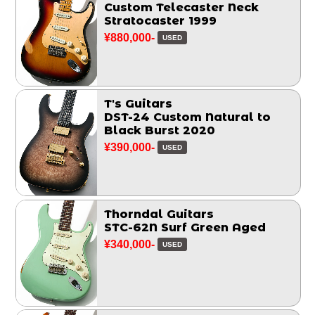
Custom Telecaster Neck
Stratocaster 1999
¥880,000-
USED
T's Guitars
DST-24 Custom Natural to
Black Burst 2020
¥390,000-
USED
Thorndal Guitars
STC-62N Surf Green Aged
¥340,000-
USED