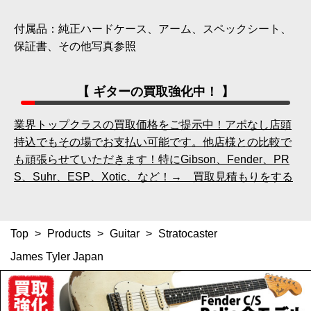
付属品：純正ハードケース、アーム、スペックシート、
保証書、その他写真参照
【 ギターの買取強化中！ 】
業界トップクラスの買取価格をご提示中！アポなし店頭
持込でもその場でお支払い可能です。他店様との比較で
も頑張らせていただきます！特にGibson、Fender、PR
S、Suhr、ESP、Xotic、など！→ 買取見積もりをする
Top
>
Products
>
Guitar
>
Stratocaster
James Tyler Japan