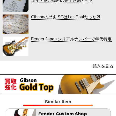
造年・刻印場所の完全判別ガイド
Gibsonの歴史 SGはLes Paulだった?!
Fender Japan シリアルナンバーで年代特定
続きを見る
Similar Item
Fender Custom Shop