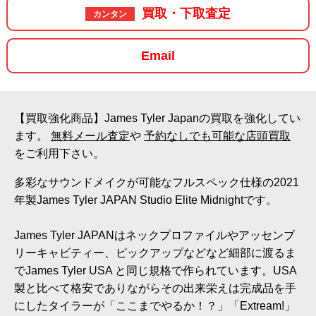
買取・下取査定
カンタン
Email
【買取強化商品】James Tyler Japanの買取を強化してい
ます。
無料メール査定
や
予約なしでも可能な店頭買取
をご利用下さい。
多彩なサウンドメイクが可能なフルスペック仕様の2021
年製James Tyler JAPAN Studio Elite Midnightです。
James Tyler JAPANはネックプロファイルやアッセンブ
リーキャビティー、ピックアップなどなど細部に渡るま
でJames Tyler USA と同じ規格で作られています。USA
製と比べて格安でありながらその出来栄えは完成品を手
にしたタイラーが「ここまでやるか！？」「Extream!」