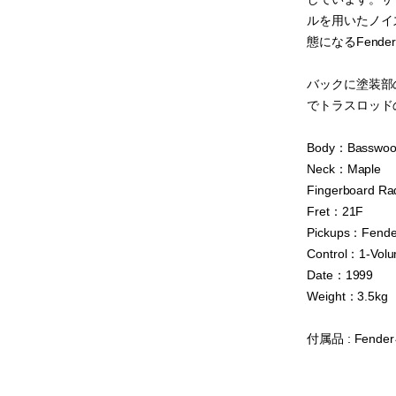
ルを用いたノイ
態になるFende
バックに塗装部
でトラスロッド
Body：Basswo
Neck：Maple
Fingerboard Ra
Fret：21F
Pickups：Fender
Control：1-Vol
Date：1999
Weight：3.5kg
付属品 : Fen