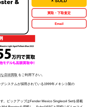
× SOLD
ster &
買取・下取査定
Email
能な店頭買取
をご利用下さい。
セリングシステムが採用されている1999年メキシコ製の
アップはFender Mexico Singlecoil Setを搭載
ve Mid Boosterを搭載し、SuhrのSSCと同様にダミーコイ