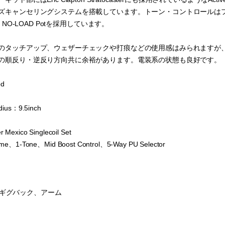
ズキャンセリングシステムを搭載しています。トーン・コントロールは
r NO-LOAD Potを採用しています。
のタッチアップ、ウェザーチェックや打痕などの使用感はみられますが
の順反り・逆反り方向共に余裕があります。電装系の状態も良好です。
od
dius：9.5inch
 Mexico Singlecoil Set
ume、1-Tone、Mid Boost Control、5-Way PU Selector
derギグバック、アーム