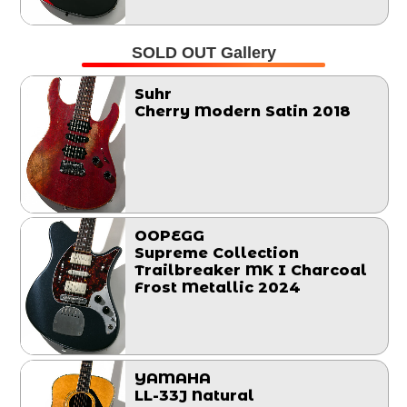
SOLD OUT Gallery
Suhr
Cherry Modern Satin 2018
OOPEGG
Supreme Collection
Trailbreaker MK I Charcoal
Frost Metallic 2024
YAMAHA
LL-33J Natural