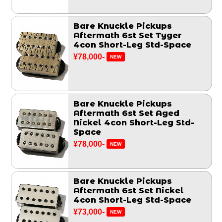
Bare Knuckle Pickups
Aftermath 6st Set Tyger
4con Short-Leg Std-Space
¥78,000-
NEW
Bare Knuckle Pickups
Aftermath 6st Set Aged
Nickel 4con Short-Leg Std-
Space
¥78,000-
NEW
Bare Knuckle Pickups
Aftermath 6st Set Nickel
4con Short-Leg Std-Space
¥73,000-
NEW