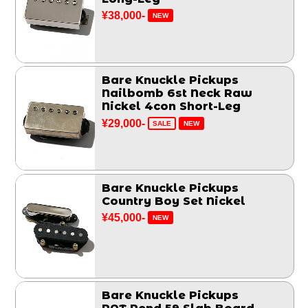
¥38,000-
NEW
Bare Knuckle Pickups
Nailbomb 6st Neck Raw
Nickel 4con Short-Leg
¥29,000-
SALE
NEW
Bare Knuckle Pickups
Country Boy Set Nickel
¥45,000-
NEW
Bare Knuckle Pickups