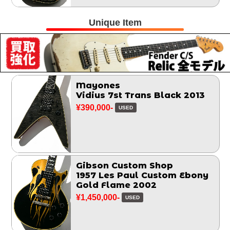
Unique Item
Mayones
Vidius 7st Trans Black 2013
¥390,000-
USED
Gibson Custom Shop
1957 Les Paul Custom Ebony
Gold Flame 2002
¥1,450,000-
USED