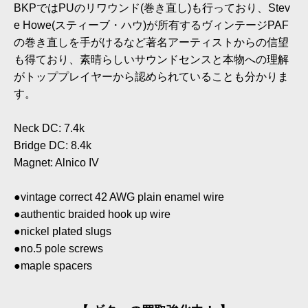
BKPではPUのリワウンド(巻き直し)も行っており、Stev
e Howe(スティーブ・ハウ)が所有するヴィンテージPAF
の巻き直しを手がけるなど著名アーティストからの信望
も得ており、素晴らしいサウンドセンスと本物への理解
がトッププレイヤーから認められていることも分かりま
す。
Neck DC: 7.4k
Bridge DC: 8.4k
Magnet: Alnico IV
●vintage correct 42 AWG plain enamel wire
●authentic braided hook up wire
●nickel plated slugs
●no.5 pole screws
●maple spacers