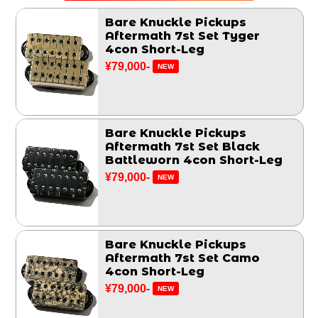
Bare Knuckle Pickups
Aftermath 7st Set Tyger
4con Short-Leg
¥79,000-
NEW
Bare Knuckle Pickups
Aftermath 7st Set Black
Battleworn 4con Short-Leg
¥79,000-
NEW
Bare Knuckle Pickups
Aftermath 7st Set Camo
4con Short-Leg
¥79,000-
NEW