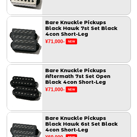
Bare Knuckle Pickups
Black Hawk 7st Set Black
4con Short-Leg
¥71,000-
NEW
Bare Knuckle Pickups
Aftermath 7st Set Open
Black 4con Short-Leg
¥71,000-
NEW
Bare Knuckle Pickups
Black Hawk 6st Set Black
4con Short-Leg