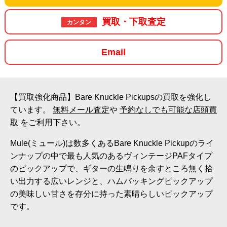
買取・下取査定
カンタン
Email
【買取強化商品】Bare Knuckle Pickupsの買取を強化し
ています。
無料メール査定
や
予約なしでも可能な店頭買
取
をご利用下さい。
Mule(ミュール)は数多くあるBare Knuckle Pickupのライ
ンナップの中で最も人気のあるヴィンテージPAFタイプ
のピックアップで、ギターの生鳴りを余すところ無く拾
い出力する広いレンジと、ハムバッキングピックアップ
の美味しい甘さを存分に持った素晴らしいピックアップ
です。