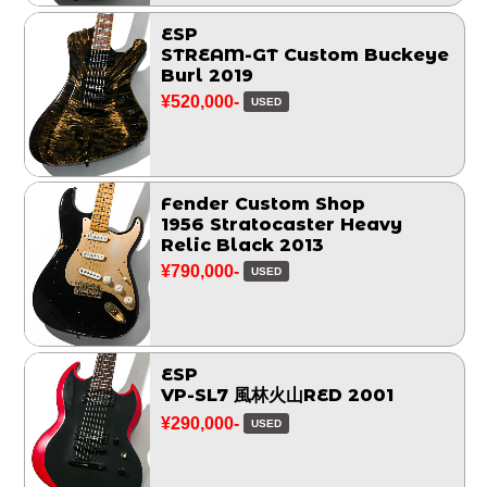
ESP
STREAM-GT Custom Buckeye
Burl 2019
¥520,000-
USED
Fender Custom Shop
1956 Stratocaster Heavy
Relic Black 2013
¥790,000-
USED
ESP
VP-SL7 風林火山RED 2001
¥290,000-
USED