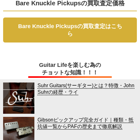
Bare Knuckle Pickupsの買取査定価格
Bare Knuckle Pickupsの買取査定はこち
ら
Guitar Lifeを楽しむ為の
チョットな知識！！！
Suhr Guitars(サーギター)とは？特徴・John
Suhrの経歴・ライ
Gibsonピックアップ完全ガイド｜種類・抵
抗値一覧からPAFの歴史まで徹底解説