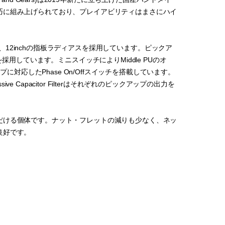
巧に組み上げられており、プレイアビリティはまさにハイ
。
を使用し、12inchの指板ラディアスを採用しています。ピックア
様を採用しています。ミニスイッチによりMiddle PUのオ
に対応したPhase On/Offスイッチを搭載しています。
ive Capacitor Filterはそれぞれのピックアップの出力を
だける個体です。ナット・フレットの減りも少なく、ネッ
良好です。