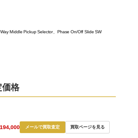
ay Middle Pickup Selector、Phase On/Off Slide SW
定価格
94,000
メールで買取査定
買取ページを見る