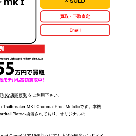
× SOLD
r MK I
買取・下取査定
Email
可能な店頭買取
をご利用下さい。
ailbreaker MK I Charcoal Frost Metallicです。本機
Hardtail Plateへ換装されており、オリジナルの
ars and Gears)は2019年新たに立ち上げた国産ハンドメイ