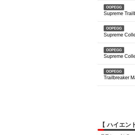
OOPEGG
Supreme Trail
OOPEGG
Supreme Colle
OOPEGG
Supreme Collec
OOPEGG
Trailbreaker M
【 ハイエン