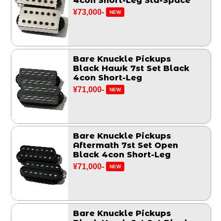
4con Short-Leg Std-Space
¥73,000-
NEW
Bare Knuckle Pickups
Black Hawk 7st Set Black
4con Short-Leg
¥71,000-
NEW
Bare Knuckle Pickups
Aftermath 7st Set Open
Black 4con Short-Leg
¥71,000-
NEW
Bare Knuckle Pickups