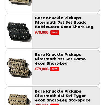
Bare Knuckle Pickups
Aftermath 7st Set Black
Battleworn 4con Short-Leg
¥79,000-
NEW
Bare Knuckle Pickups
Aftermath 7st Set Camo
4con Short-Leg
¥79,000-
NEW
Bare Knuckle Pickups
Aftermath 6st Set Tyger
4con Short-Leg Std-Space