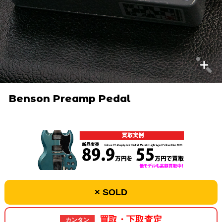
Benson Preamp Pedal
× SOLD
買取・下取査定
カンタン