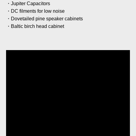
・Jupiter Capacitors
・DC filments for low noise
・Dovetailed pine speaker cabinets
・Baltic birch head cabinet