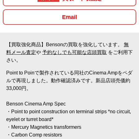
Email
【買取強化商品】Bensonの買取を強化しています。
無
料メール査定
や
予約なしでも可能な店頭買取
をご利用下
さい。
Point to Poinで製作されている同社のCinema Ampをペダ
ルで再現しました。動作確認済みです。新品店頭売価約
33,000円。
Benson Cinema Amp Spec
・Point to point construction on terminal strips *no circuit,
eyelet or turret board*
・Mercury Magnetics transformers
・Carbon Comp resistors