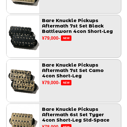
Bare Knuckle Pickups
Aftermath 7st Set Black
Battleworn 4con Short-Leg
¥79,000-
NEW
Bare Knuckle Pickups
Aftermath 7st Set Camo
4con Short-Leg
¥79,000-
NEW
Bare Knuckle Pickups
Aftermath 6st Set Tyger
4con Short-Leg Std-Space
¥78,000-
NEW