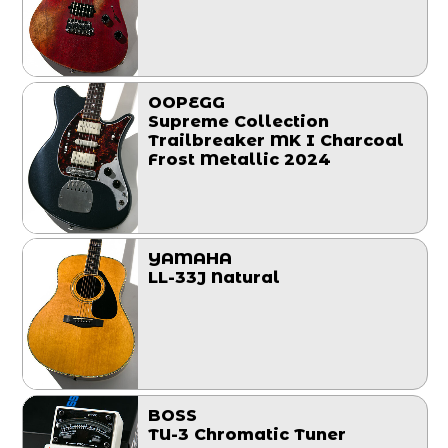
OOPEGG
Supreme Collection
Trailbreaker MK I Charcoal
Frost Metallic 2024
YAMAHA
LL-33J Natural
BOSS
TU-3 Chromatic Tuner