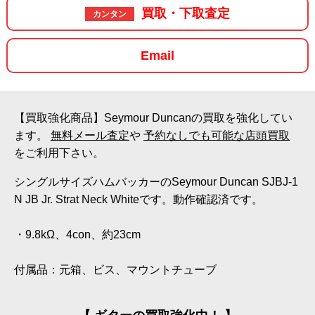
買取・下取査定
カンタン
Email
【買取強化商品】Seymour Duncanの買取を強化してい
ます。
無料メール査定
や
予約なしでも可能な店頭買取
をご利用下さい。
シングルサイズハムバッカーのSeymour Duncan SJBJ-1
N JB Jr. Strat Neck Whiteです。動作確認済です。
・9.8kΩ、4con、約23cm
付属品：元箱、ビス、マウントチューブ