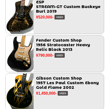
ESP
STREAM-GT Custom Buckeye
Burl 2019
¥520,000-
USED
Fender Custom Shop
1956 Stratocaster Heavy
Relic Black 2013
¥790,000-
USED
Gibson Custom Shop
1957 Les Paul Custom Ebony
Gold Flame 2002
¥1,450,000-
USED