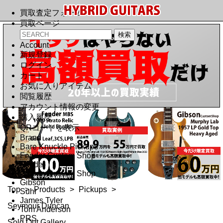
買取査定フォーム
買取ページ
Account
新規登録
ログイン
カート
お気に入りアイテム
閲覧履歴
アカウント情報の変更
購入履歴
QRコードを表示
Brand
Bare Knuckle Pickups
Fender Custom Shop
Fender
Gibson Custom Shop
Gibson
Top
>
Products
>
Pickups
>
Suhr
James Tyler
Seymour Duncan
Tom Anderson
PRS
Sold Out Gallery