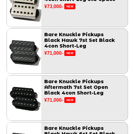
¥73,000-
NEW
Bare Knuckle Pickups
Black Hawk 7st Set Black
4con Short-Leg
¥71,000-
NEW
Bare Knuckle Pickups
Aftermath 7st Set Open
Black 4con Short-Leg
¥71,000-
NEW
Bare Knuckle Pickups
Black Hawk 6st Set Black