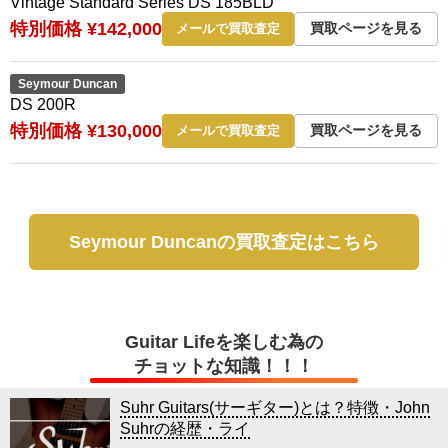
Vintage Standard Series DS 185BLD
特別価格 ¥142,000
買取ページを見る
メールで買取査定
Seymour Duncan
DS 200R
特別価格 ¥130,000
買取ページを見る
メールで買取査定
Seymour Duncanの買取査定はこちら
Guitar Lifeを楽しむ為の
チョットな知識！！！
Suhr Guitars(サーギター)とは？特徴・John
Suhrの経歴・ライ