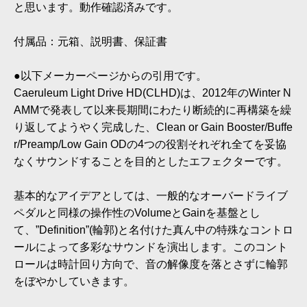
と思います。動作確認済みです。
付属品：元箱、説明書、保証書
●以下メーカーページからの引用です。
Caeruleum Light Drive HD(CLHD)は、2012年のWinter N
AMMで発表して以来長期間にわたり断続的に再構築を繰
り返してようやく完成した、Clean or Gain Booster/Buffe
r/Preamp/Low Gain ODの4つの役割それぞれ全てを妥協
なくサウンドすることを目的としたエフェクターです。
基本的なアイデアとしては、一般的なオーバードライブ
ペダルと同様の操作性のVolumeとGainを基盤とし
て、”Definition”(輪郭)と名付けた真ん中の特殊なコントロ
ールによって多彩なサウンドを演出します。このコント
ロールは時計回り方向で、音の解像度を落とさずに輪郭
をぼやかしていきます。