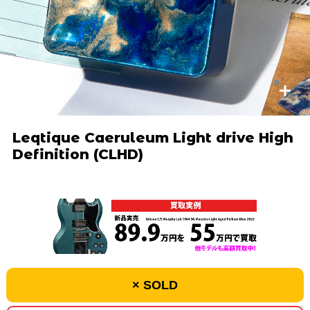
Leqtique Caeruleum Light drive High
Definition (CLHD)
× SOLD