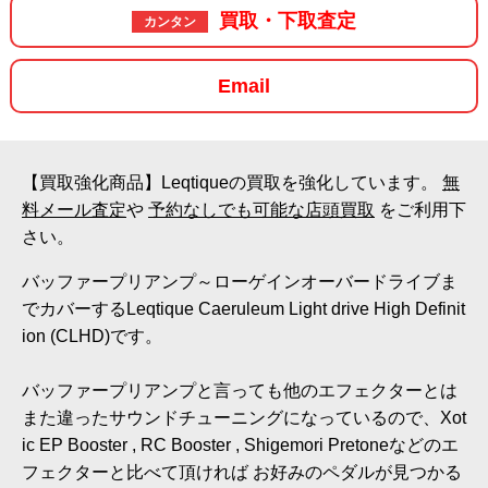
買取・下取査定
カンタン
Email
【買取強化商品】Leqtiqueの買取を強化しています。
無
料メール査定
や
予約なしでも可能な店頭買取
をご利用下
さい。
バッファープリアンプ～ローゲインオーバードライブま
でカバーするLeqtique Caeruleum Light drive High Definit
ion (CLHD)です。
バッファープリアンプと言っても他のエフェクターとは
また違ったサウンドチューニングになっているので、Xot
ic EP Booster , RC Booster , Shigemori Pretoneなどのエ
フェクターと比べて頂ければ お好みのペダルが見つかる