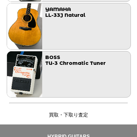
YAMAHA
LL-33J Natural
BOSS
TU-3 Chromatic Tuner
買取・下取り査定
HYBRID GUITARS