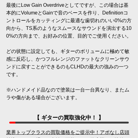
最後にLow Gain Overdriveとしてですが、この場合は基
本的にVolumeとGainで音のベースを作り、Definitionコ
ントロールをカッティングに最適な歯切れのいい0%の方
向から、TS系のようなスムースなサウンドを演出する10
0%の方向まで、お好みの位置、目的でご使用ください。
どの状態に設定しても、ギターのボリュームに極めて敏
感に反応し、かつフルレンジのファットなクリーンサウ
ンドに戻すことができるのもCLHDの最大の強みの一つ
です。
※ハンドメイド品なので塗装は一台一台異なり、またム
ラや傷がある場合がございます。
【 ギターの買取強化中！ 】
業界トップクラスの買取価格をご提示中！アポなし店頭