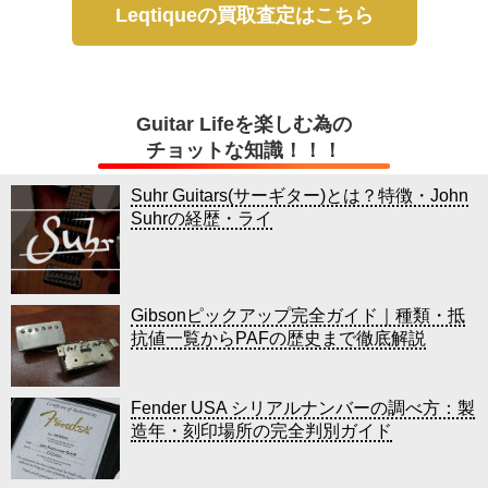
Leqtiqueの買取査定はこちら
Guitar Lifeを楽しむ為の
チョットな知識！！！
Suhr Guitars(サーギター)とは？特徴・John
Suhrの経歴・ライ
Gibsonピックアップ完全ガイド｜種類・抵
抗値一覧からPAFの歴史まで徹底解説
Fender USA シリアルナンバーの調べ方：製
造年・刻印場所の完全判別ガイド