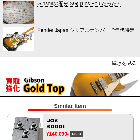
Gibsonの歴史 SGはLes Paulだった?!
Fender Japan シリアルナンバーで年代特定
続きを見る
Similar Item
UOZ
BOD01
¥140,000-
USED