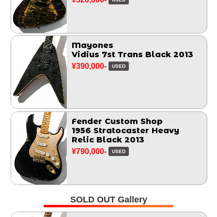
Mayones
Vidius 7st Trans Black 2013
¥390,000-
USED
Fender Custom Shop
1956 Stratocaster Heavy
Relic Black 2013
¥790,000-
USED
SOLD OUT Gallery