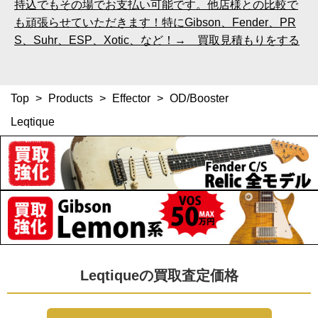
持込でもその場でお支払い可能です。他店様との比較で
も頑張らせていただきます！特にGibson、Fender、PR
S、Suhr、ESP、Xotic、など！→ 買取見積もりをする
Top
>
Products
>
Effector
>
OD/Booster
Leqtique
Leqtiqueの買取査定価格