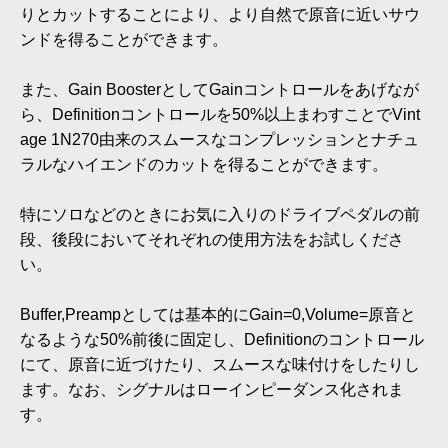
りとカットすることにより、より自然で原音に近いサウ
ンドを得ることができます。
また、Gain BoosterとしてGainコントロールをあげなが
ら、Definitionコントロールを50%以上まわすことでVint
age 1N270由来のスムースなコンプレッションとナチュ
ラルなハイエンドのカットを得ることができます。
特にソロなどのときにお気に入りのドライブペダルの前
段、後段においてそれぞれの使用方法をお試しくださ
い。
Buffer,Preampとしては基本的にGain=0,Volume=原音と
なるような50%前後に固定し、Definitionのコントロール
にて、原音に近づけたり、スムースな味付けをしたりし
ます。なお、シグナルはローインピーダンス化されま
す。