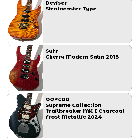
Deviser
Stratocaster Type
Suhr
Cherry Modern Satin 2018
OOPEGG
Supreme Collection
Trailbreaker MK I Charcoal
Frost Metallic 2024