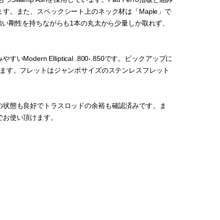
す。また、スペックシート上のネック材は「Maple」で
に比べ強い剛性を持ちながらも1本の丸太から少量しか取れず、
n Elliptical .800-.850です。ピックアップに
しています。フレットはジャンボサイズのステンレスフレット
の状態も良好でトラスロッドの余裕も確認済みです。ま
でお使い頂けます。