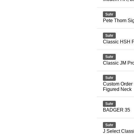
Suhr
Pete Thorn Si
Suhr
Classic HSH F
Suhr
Classic JM Pr
Suhr
Custom Order 
Figured Neck
Suhr
BADGER 35
Suhr
J Select Clas