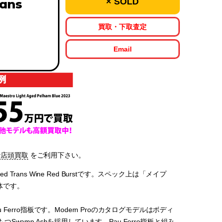
× SOLD
rans
買取・下取査定
Email
な店頭買取
をご利用下さい。
ded Trans Wine Red Burstです。スペック上は「メイプ
体です。
ro指板です。Modern Proのカタログモデルはボディ
Swamp Ashを採用しています。Pau Ferro指板と組み