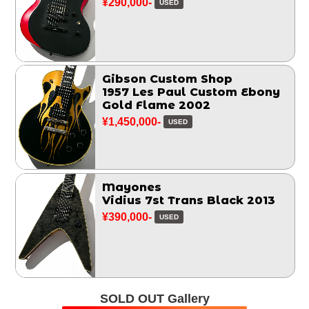
¥290,000-
USED
Gibson Custom Shop
1957 Les Paul Custom Ebony
Gold Flame 2002
¥1,450,000-
USED
Mayones
Vidius 7st Trans Black 2013
¥390,000-
USED
SOLD OUT Gallery