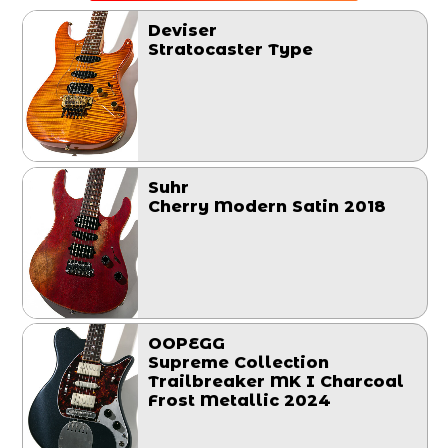
Deviser
Stratocaster Type
Suhr
Cherry Modern Satin 2018
OOPEGG
Supreme Collection
Trailbreaker MK I Charcoal
Frost Metallic 2024