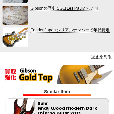
Gibsonの歴史 SGはLes Paulだった?!
Fender Japan シリアルナンバーで年代特定
続きを見る
Similar Item
Suhr
Andy Wood Modern Dark
Inferno Burst 2013