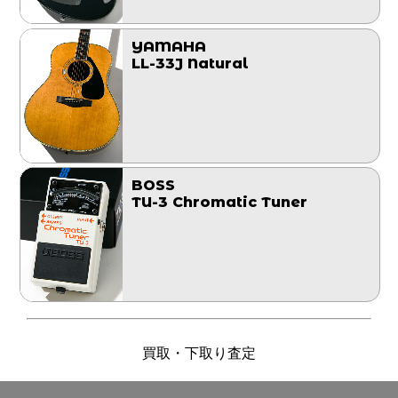
YAMAHA
LL-33J Natural
BOSS
TU-3 Chromatic Tuner
買取・下取り査定