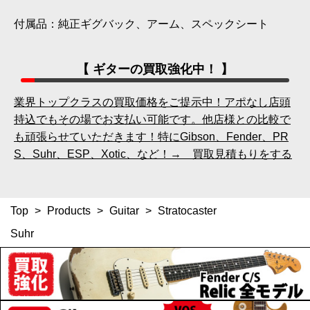
付属品：純正ギグバック、アーム、スペックシート
【 ギターの買取強化中！ 】
業界トップクラスの買取価格をご提示中！アポなし店頭
持込でもその場でお支払い可能です。他店様との比較で
も頑張らせていただきます！特にGibson、Fender、PR
S、Suhr、ESP、Xotic、など！→ 買取見積もりをする
Top
>
Products
>
Guitar
>
Stratocaster
Suhr